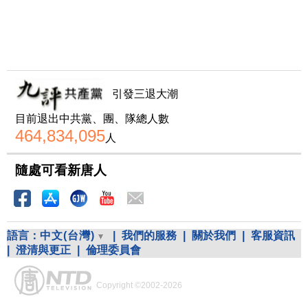
引發三退大潮
目前退出中共黨、團、隊總人數
464,834,095
人
隨處可看新唐人
語言：
中文(台灣)
|
我們的服務
|
關於我們
|
客服資訊
|
澄清與更正
|
倫理委員會
Copyright ©2002-2026