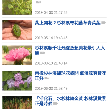
2019-04-03 21:27:25
葉上開花？杉林溪奇花藝草青莢葉
2019-05-14 19:43:45
杉林溪數千牡丹綻放超美花景引人入
勝
2019-03-19 21:40:14
南投杉林溪繡球花盛開 氣溫涼爽賞花
正好
2019-06-03 21:53:49
「活化石」水杉林轉金黃 杉林溪賞景
正是時候