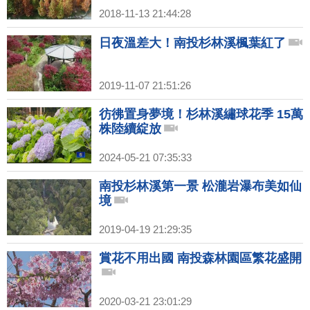
2018-11-13 21:44:28
日夜溫差大！南投杉林溪楓葉紅了
2019-11-07 21:51:26
彷彿置身夢境！杉林溪繡球花季 15萬
株陸續綻放
2024-05-21 07:35:33
南投杉林溪第一景 松瀧岩瀑布美如仙
境
2019-04-19 21:29:35
賞花不用出國 南投森林園區繁花盛開
2020-03-21 23:01:29