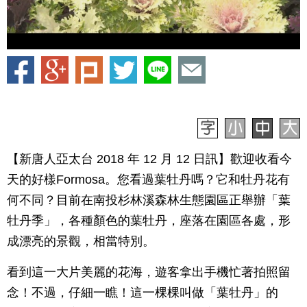
【新唐人亞太台 2018 年 12 月 12 日訊】歡迎收看今
天的好樣Formosa。您看過葉牡丹嗎？它和牡丹花有
何不同？目前在南投杉林溪森林生態園區正舉辦「葉
牡丹季」，各種顏色的葉牡丹，座落在園區各處，形
成漂亮的景觀，相當特別。
看到這一大片美麗的花海，遊客拿出手機忙著拍照留
念！不過，仔細一瞧！這一棵棵叫做「葉牡丹」的