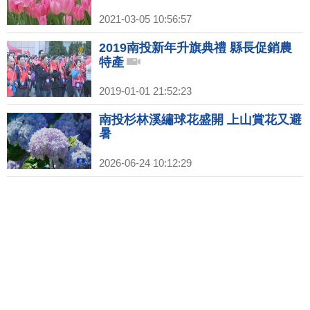
2021-03-05 10:56:57
2019南投新年升旗典禮 縣長促銷農
特產
2019-01-01 21:52:23
南投杉林溪繡球花盛開 上山賞花又避
暑
2026-06-24 10:12:29