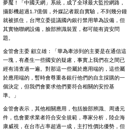
夢魘！「中國天網」系統，成了全球最大監控網路，
攝影機超過1.7億個，外媒記者親自實驗，不到幾分鐘
就被抓住，台灣立委提議國內銀行禁用華為設備，但
其實物聯網設備，臉部辨識裝置，都可能有資安問
題。
金管會主委 顧立雄：「華為牽涉到的主要是在通信這
一塊，有產生一些國安的疑慮，事實上我們在之間已
經有清查過一遍。對那這一些屬於應用端的，這些屬
於應用端的，暫時會尊重各銀行他們的自主採購的一
個決定，但我們會要求他們要符合相關的安控基
準。」
金管會表示，其他相關應用，包括臉部辨識、周邊元
件，也會要求業者符合安全規範，專家分析，陸企海
康威視，在台市占率超過一成，主打性價比優勢，但