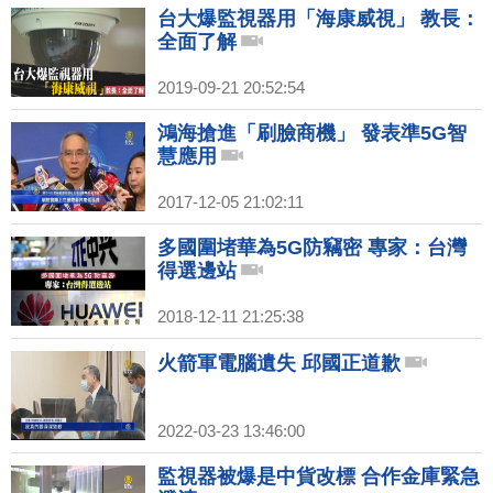
台大爆監視器用「海康威視」 教長：
全面了解
2019-09-21 20:52:54
鴻海搶進「刷臉商機」 發表準5G智
慧應用
2017-12-05 21:02:11
多國圍堵華為5G防竊密 專家：台灣
得選邊站
2018-12-11 21:25:38
火箭軍電腦遺失 邱國正道歉
2022-03-23 13:46:00
監視器被爆是中貨改標 合作金庫緊急