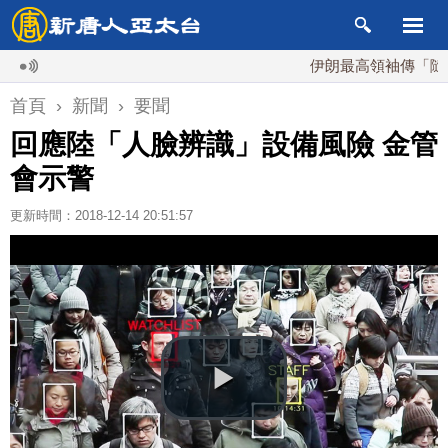
伊朗最高領袖傳「隨時死亡
首頁
›
新聞
›
要聞
回應陸「人臉辨識」設備風險 金管
會示警
更新時間：2018-12-14 20:51:57