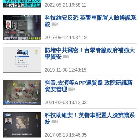
2022-05-21 16:58:11
科技維安反恐 英警車配置人臉辨識系
統
2017-08-12 14:37:19
防堵中共竊密！台學者籲政府補強大
學資安
2019-11-08 12:43:15
抖音.去演等APP遭質疑 政院研議新
資安管理
2021-02-08 13:12:03
科技助維安！英警車配置人臉辨識系
統
2017-08-13 15:46:35