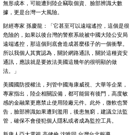
無形成本，可能遭到陸企竊取個資、臉部辨識大數
據，更是台灣一大風險。
財經專家 孫慶龍：「它甚至可以遠端遙控，這個是很
危險的，如果以後台灣的警察系統被中國大陸公安局
遠端遙控，那這個到底會造成甚麼樣子的一個衝擊。
所以我個人其實認為，關於網路通訊，關於這種資安
通訊，應該就是要效法美國這幾年的很明顯的做
法。」
美國國防授權法，列管中國海康威視、大華等企業，
專家指出，陸企相關設備，都可能留有後門，高度敏
感的金融業更應禁止使用陸廠元件。此外，微軟也警
告，臉部辨識如果遭到濫用，後患無窮，建議立法監
管，確保不會侵犯個人隱私或者成為監控工具。
新唐人亞太電視 高健倫 沈唯同 台灣台北報導