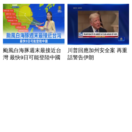
颱風白海豚週末最接近台
川普回應加州安全案 再重
灣 最快9日可能登陸中國
話警告伊朗