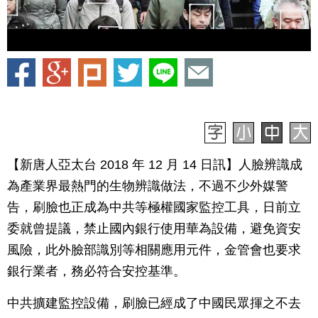
【新唐人亞太台 2018 年 12 月 14 日訊】人臉辨識成
為產業界最熱門的生物辨識做法，不過不少外媒警
告，刷臉也正成為中共等極權國家監控工具，日前立
委就曾提議，禁止國內銀行使用華為設備，避免資安
風險，此外臉部識別等相關應用元件，金管會也要求
銀行業者，務必符合安控基準。
中共擴建監控設備，刷臉已經成了中國民眾揮之不去