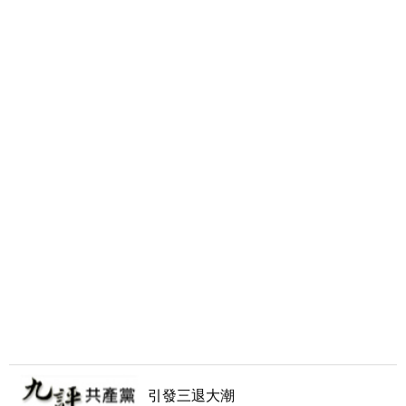
引發三退大潮