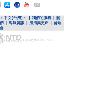
：
中文(台灣)
|
我們的服務
|
關
們
|
客服資訊
|
澄清與更正
|
倫理
會
Copyright ©2002-2026