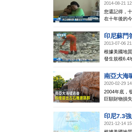
2014-08-21 12
您還記得，
在十年後的
父母懷抱，
印尼蘇門答
2013-07-06 21
根據美國地質
發生規模6.
南亞大海
2020-02-29 14
2004年底
巨額財物損失
大海嘯的嚴
奇的古代石
印尼7.3
2021-12-14 15
根據美國地質