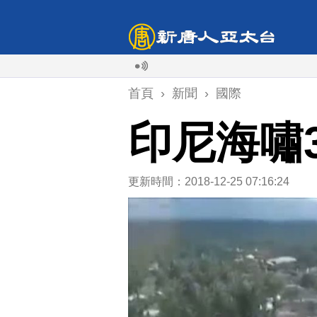
首頁
›
新聞
›
國際
印尼海嘯
更新時間：2018-12-25 07:16:24