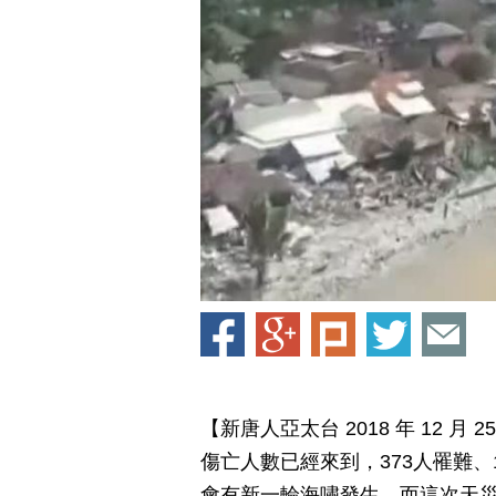
【新唐人亞太台 2018 年 12 
傷亡人數已經來到，373人罹難、
會有新一輪海嘯發生，而這次天災在