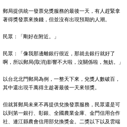
郵局提供統一發票兌獎服務的最後一天，有人趕緊拿
著得獎發票來換錢，但並沒有出現預期的人潮。
民眾：「剛好在附近。」
民眾：「像我那邊離銀行很近，那就去銀行就好了
啊，所以郵局(取消)影響不大啦，沒關係啦，無妨。」
以台北北門郵局為例，一整天下來，兌獎人數破百，
其中還出現千萬得主趁著最後一天來領獎。
但就算郵局未來不再提供兌換發票服務，民眾還是可
以到第一銀行、彰銀、全國農業金庫、金門信用合作
社、連江縣農會信用部兌換獎金。二獎以下以及雲端