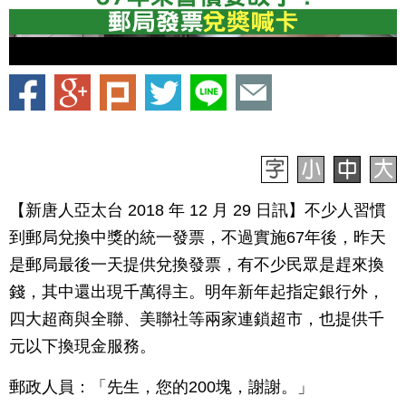
【新唐人亞太台 2018 年 12 月 29 日訊】不少人習慣
到郵局兌換中獎的統一發票，不過實施67年後，昨天
是郵局最後一天提供兌換發票，有不少民眾是趕來換
錢，其中還出現千萬得主。明年新年起指定銀行外，
四大超商與全聯、美聯社等兩家連鎖超市，也提供千
元以下換現金服務。
郵政人員：「先生，您的200塊，謝謝。」