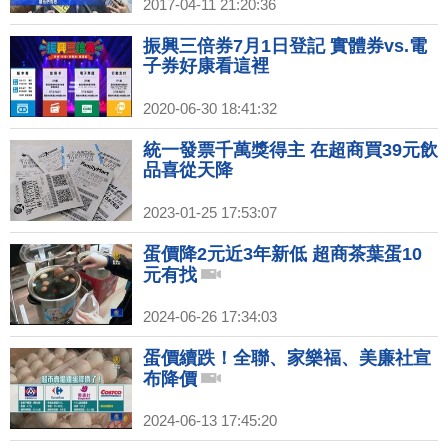
2017-04-11 21:20:36
振興三倍券7月1日登記 實體券vs.電
子券好康看這裡
2020-06-30 18:41:32
統一發票千萬獎得主 在超商買39元飲
品喜從天降
2023-01-25 17:53:07
蛋價降2元近3年新低 超商茶葉蛋10
元有找
2024-06-26 17:34:03
蛋價續跌！全聯、家樂福、美廉社宣
布降價
2024-06-13 17:45:20