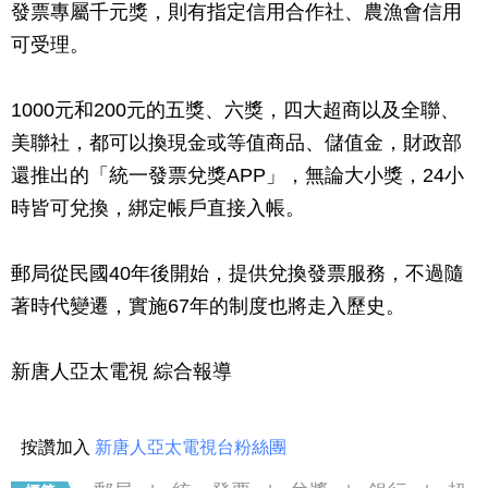
發票專屬千元獎，則有指定信用合作社、農漁會信用
可受理。
1000元和200元的五獎、六獎，四大超商以及全聯、
美聯社，都可以換現金或等值商品、儲值金，財政部
還推出的「統一發票兌獎APP」，無論大小獎，24小
時皆可兌換，綁定帳戶直接入帳。
郵局從民國40年後開始，提供兌換發票服務，不過隨
著時代變遷，實施67年的制度也將走入歷史。
新唐人亞太電視 綜合報導
按讚加入
新唐人亞太電視台粉絲團