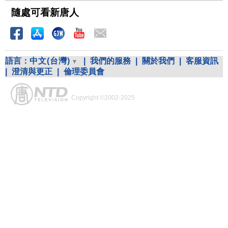
隨處可看新唐人
語言：
中文(台灣)
|
我們的服務
|
關於我們
|
客服資訊
|
澄清與更正
|
倫理委員會
Copyright ©2002-2025