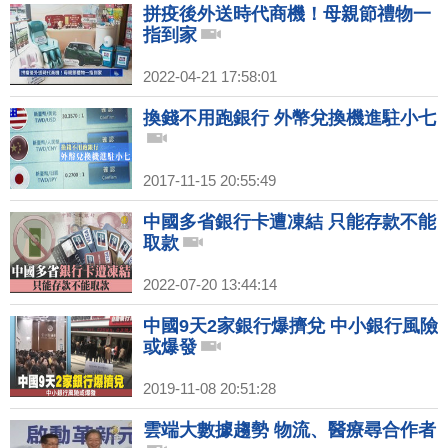
拼疫後外送時代商機！母親節禮物一
指到家
2022-04-21 17:58:01
換錢不用跑銀行 外幣兌換機進駐小七
2017-11-15 20:55:49
中國多省銀行卡遭凍結 只能存款不能
取款
2022-07-20 13:44:14
中國9天2家銀行爆擠兌 中小銀行風險
或爆發
2019-11-08 20:51:28
雲端大數據趨勢 物流、醫療尋合作者