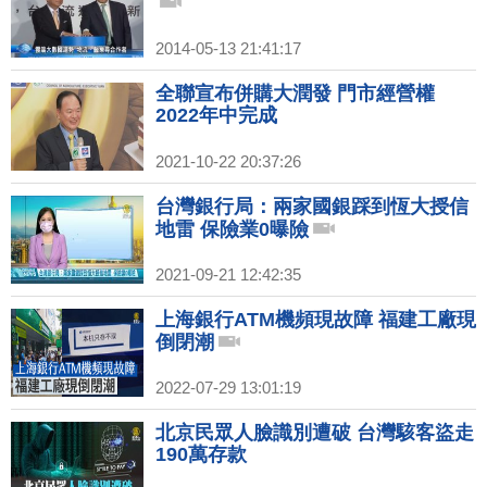
2014-05-13 21:41:17
全聯宣布併購大潤發 門市經營權
2022年中完成
2021-10-22 20:37:26
台灣銀行局：兩家國銀踩到恆大授信
地雷 保險業0曝險
2021-09-21 12:42:35
上海銀行ATM機頻現故障 福建工廠現
倒閉潮
2022-07-29 13:01:19
北京民眾人臉識別遭破 台灣駭客盜走
190萬存款