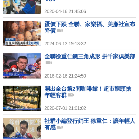
2020-04-16 21:45:06
蛋價下跌 全聯、家樂福、美廉社宣布
降價
2024-06-13 19:13:32
全聯徐重仁鐵三角成形 拼千家俱樂部
2016-02-16 21:24:50
開出全台第2間咖啡館！超市龍頭搶
年輕客群
2020-07-01 21:01:02
社群小編登行銷王 徐重仁：讓年輕人
有感