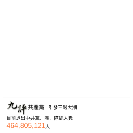
引發三退大潮
目前退出中共黨、團、隊總人數
464,805,121
人