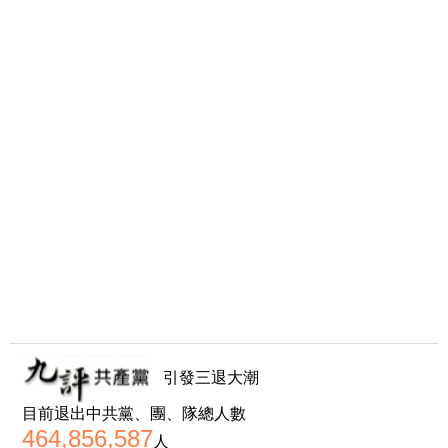
引發三退大潮
目前退出中共黨、團、隊總人數
464,856,587
人