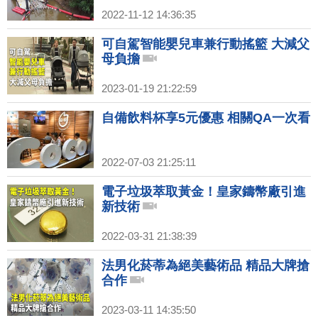
2022-11-12 14:36:35
可自駕智能嬰兒車兼行動搖籃 大減父
母負擔
2023-01-19 21:22:59
自備飲料杯享5元優惠 相關QA一次看
2022-07-03 21:25:11
電子垃圾萃取黃金！皇家鑄幣廠引進
新技術
2022-03-31 21:38:39
法男化菸蒂為絕美藝術品 精品大牌搶
合作
2023-03-11 14:35:50