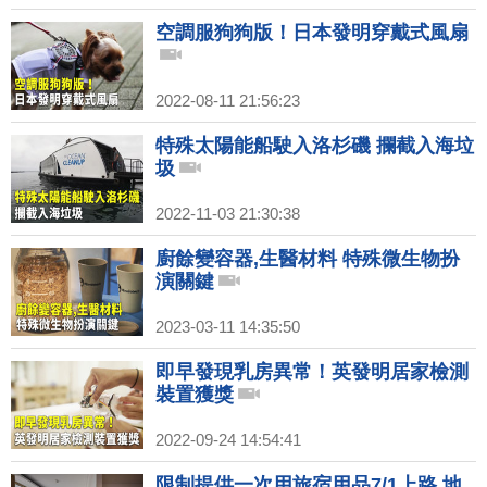
空調服狗狗版！日本發明穿戴式風扇
2022-08-11 21:56:23
特殊太陽能船駛入洛杉磯 攔截入海垃
圾
2022-11-03 21:30:38
廚餘變容器,生醫材料 特殊微生物扮
演關鍵
2023-03-11 14:35:50
即早發現乳房異常！英發明居家檢測
裝置獲獎
2022-09-24 14:54:41
限制提供一次用旅宿用品7/1上路 地