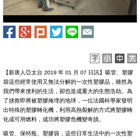
【新唐人亞太台 2019 年 01 月 07 日訊】吸管、塑膠
袋這些經常使用又無法分解的一次性塑膠品，雖然為
我們帶來便利的生活，卻也造成重大的生態浩劫。為
了拯救即將被塑膠掩埋的地球，一位法國科學家發明
出特殊的塑膠轉化機，利用高熱裂解的方式將塑膠轉
化成可用燃料，成功將塑膠危機變奇蹟。
吸管、保特瓶、塑膠袋，這些日常生活中的一次性塑