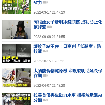
省力
2022-03-17 21:47:29
阿根廷女子發明冰袋頭盔 成功防止化
療掉髮
2022-09-08 21:31:55
讓蚊子站不住！日商創「低黏度」防
蚊液
2022-10-15 15:03:31
太陽能食物乾燥機 印度發明助延長保
存期
2022-04-07 21:43:28
拉美首個再生動力水車 捕撈垃圾還AI
分類