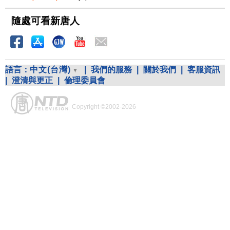
隨處可看新唐人
語言：
中文(台灣)
|
我們的服務
|
關於我們
|
客服資訊
|
澄清與更正
|
倫理委員會
Copyright ©2002-2026