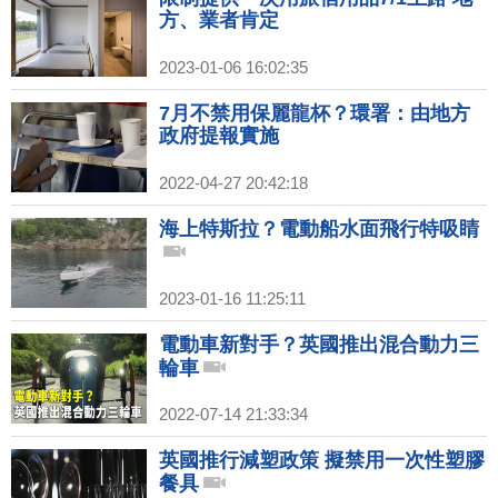
方、業者肯定
2023-01-06 16:02:35
7月不禁用保麗龍杯？環署：由地方
政府提報實施
2022-04-27 20:42:18
海上特斯拉？電動船水面飛行特吸睛
2023-01-16 11:25:11
電動車新對手？英國推出混合動力三
輪車
2022-07-14 21:33:34
英國推行減塑政策 擬禁用一次性塑膠
餐具