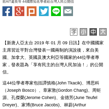
前AIT處長等 44國際知名學者給台灣人民公開信
【新唐人亞太台 2019 年 01 月 09 日訊】在中國國家
主席習近平對台灣發表一國兩制的演說後，來自美
國、加拿大、英國及澳大利亞等國家的44位學者專
家，發表題為「享有民主的台灣人民加油！」的公開
信。
這44位學者專家包括譚慎格(John Tkacik)、博思科
（Joseph Bosco）、章家敦(Gordon Chang)、周钜
源、孔傑榮(Jerome Cohen)、金德芳(June Teufel
Dreyer)、家博(Bruce Jacobs)、林蔚(Arthur