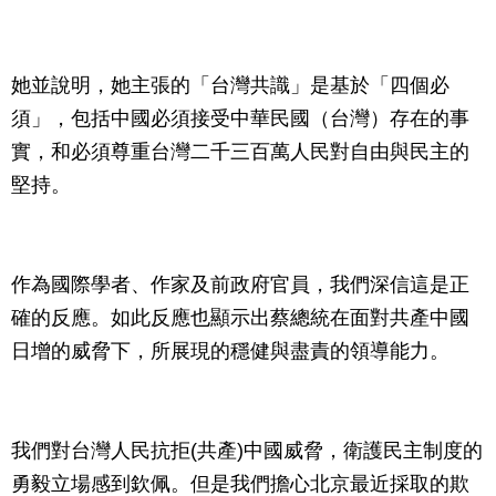
她並說明，她主張的「台灣共識」是基於「四個必
須」，包括中國必須接受中華民國（台灣）存在的事
實，和必須尊重台灣二千三百萬人民對自由與民主的
堅持。
作為國際學者、作家及前政府官員，我們深信這是正
確的反應。如此反應也顯示出蔡總統在面對共產中國
日增的威脅下，所展現的穩健與盡責的領導能力。
我們對台灣人民抗拒(共產)中國威脅，衛護民主制度的
勇毅立場感到欽佩。但是我們擔心北京最近採取的欺