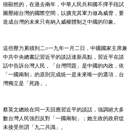
很顯然的，在過去兩年，中華人民共和國不擇手段試
圖壓縮台灣的國際空間，以擴充其軍力做為威脅，要
造成台灣的未來只有納入威權體制之中國的印象。
這些壓力累積到二○一九年一月二日，中國國家主席兼
中共中央總書記習近平的談話達新高點，習近平在談
話中告訴台灣人民，「台灣問題」是中國的內政，依
「一國兩制」的原則完成統一是未來唯一的選項，台
灣獨立是「死路」。
蔡英文總統在同一天回應習近平的談話，強調絕大多
數台灣人民強烈反對「一國兩制」；她主政的政府從
未接受所謂「九二共識」。