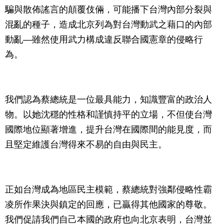
騙與散佈謠言的顛覆伎倆，可能播下台灣內部分裂與
混亂的種子，造成北京列為對台灣動武之藉口的內部
動亂—雖然使用武力構成違反聯合國憲章的侵略行
為。
我們認為蔡總統是一位最具能力，知識豐富的政治人
物。以她沈穩的性格和謹慎持平的立場，不但使台灣
國際地位顯著增進，提升台灣在國際間的能見度，而
且堅定維護台灣得來不易的自由與民主。
正如台灣成為地區民主模範，蔡總統對強鄰侵略性霸
凌所作果決與鎮定的回應，已贏得其他國家的尊敬。
我們促請我們自己本國的政府也向北京表明，台灣並