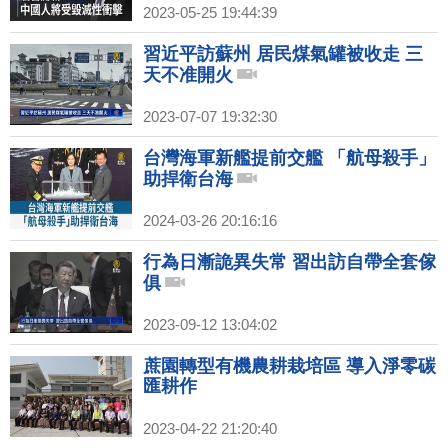
2023-05-25 19:44:39
習近平訪蘇州 居民煤氣罐被收走 三
天不准開火
2023-07-07 19:32:30
台灣海軍新艦提前交艦 「航母殺手」
助捍衛台海
2024-03-26 20:16:16
行為日漸詭異失常 習出訪自帶全套傢
俱
2023-09-12 13:04:02
蔗園轉型有機農耕栽培區 導入淨零碳
匯耕作
2023-04-22 21:20:40