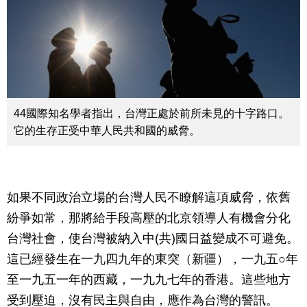
44國際知名學者指出，台灣正處於前所未見的十字路口。
它的生存正受中華人民共和國的威脅。
如果不同政治立場的台灣人民不瞭解這項威脅，依舊
紛爭如常，那將給手段高壓的北京領導人有機會分化
台灣社會，使台灣被納入中(共)國日益變成不可避免。
這已經發生在一九四九年的東突（新疆），一九五○年
至一九五一年的西藏，一九九七年的香港。這些地方
受到壓迫，沒有民主與自由，應作為台灣的警訊。