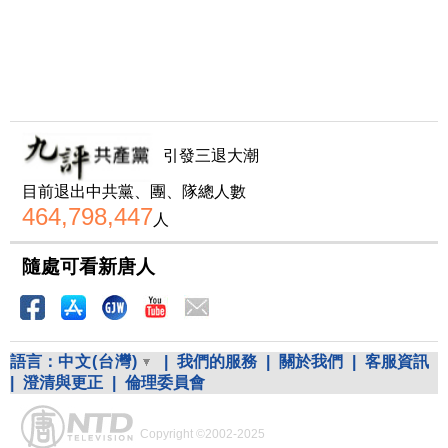
引發三退大潮
目前退出中共黨、團、隊總人數
464,798,447
人
隨處可看新唐人
語言：
中文(台灣)
|
我們的服務
|
關於我們
|
客服資訊
|
澄清與更正
|
倫理委員會
Copyright ©2002-2025