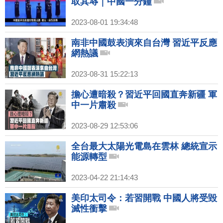
取其辱｜中國一分鐘
2023-08-01 19:34:48
南非中國鼓表演來自台灣 習近平反應
網熱議
2023-08-31 15:22:13
擔心遭暗殺？習近平回國直奔新疆 軍
中一片肅殺
2023-08-29 12:53:06
全台最大太陽光電島在雲林 總統宣示
能源轉型
2023-04-22 21:14:43
美印太司令：若習開戰 中國人將受毀
滅性衝擊