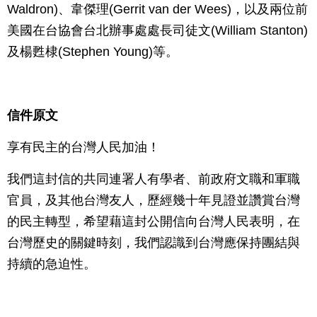
Waldron)、韋傑理(Gerrit van der Wees)，以及兩位前
美國在台協會台北辦事處處長司徒文(William Stanton)
及楊甦棣(Stephen Young)等。
信件原文
享有民主的台灣人民加油！
我們這封信的共同連署人有學者、前政府文職和軍職
官員，及其他台灣友人，歷經幾十年見證並讚賞台灣
的民主轉型，希望藉這封公開信向台灣人民表明，在
台灣歷史的關鍵時刻，我們認識到台灣應保持團結與
持續的急迫性。