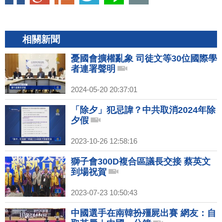
相關新聞
憂國會擴權亂象 司徒文等30位國際學
者連署聲明
2024-05-20 20:37:01
「除夕」犯忌諱？中共取消2024年除
夕假
2023-10-26 12:58:16
獅子會300D複合區議長交接 蔡英文
到場祝賀
2023-07-23 10:50:43
中國選手在南韓扮殭屍出賽 網友：自