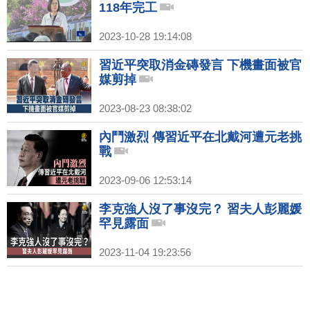
118年完工
2023-10-28 19:14:08
習近平突取消金磚發言 下機畫面被官
媒剪掉
2023-08-23 08:38:02
內鬥激烈 傳習近平在北戴河遭元老挑
戰
2023-09-06 12:53:14
李克強人沒了事沒完？ 習夫人彭麗媛
罕見露面
2023-11-04 19:23:56