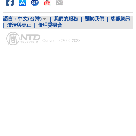
語言：
中文(台灣)
|
我們的服務
|
關於我們
|
客服資訊
|
澄清與更正
|
倫理委員會
Copyright ©2002-2023