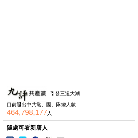
引發三退大潮
目前退出中共黨、團、隊總人數
464,798,177
人
隨處可看新唐人