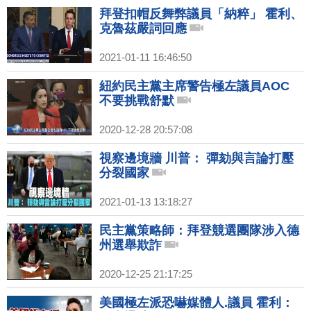
拜登扣帽反舞弊議員「納粹」 霍利、
克魯茲嚴詞回應
2021-01-11 16:46:50
紐約民主黨主席警告極左議員AOC
不要挑戰舒默
2020-12-28 20:57:08
視察邊境牆 川普： 彈劾與言論打壓
分裂國家
2021-01-13 13:18:27
民主黨策略師：拜登競選團隊涉入德
州選舉欺詐
2020-12-25 21:17:25
美國極左派恐嚇媒體人.議員 霍利：