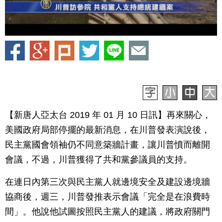
【新唐人亞太台 2019 年 01 月 10 日訊】再來關心，
美國政府局部停擺的最新消息，在川普發表演說後，
民主黨國會領袖仍不同意築牆計畫，讓川普憤而離開
會議，不過，川普獲得了共和黨參議員的支持。
在連日內第三次與民主黨人就邊境安全及建設邊境牆
協商後，週三，川普發推表示會議「完全是在浪費時
間」。他說他試圖按照民主黨人的建議，將政府關門