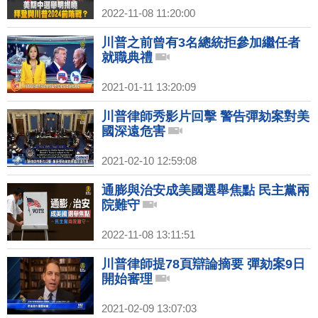
2022-11-08 11:20:00
川普之前曾有3名總統拒參加繼任者
就職典禮
2021-01-11 13:20:09
川普律師秀影片回擊 警告彈劾案對美
國深遠危害
2021-02-10 12:59:08
通膨與治安成美國選舉焦點 民主黨兩
院難守
2022-11-08 13:11:51
川普律師提78頁辯論摘要 彈劾案9日
開始審理
2021-02-09 13:07:03