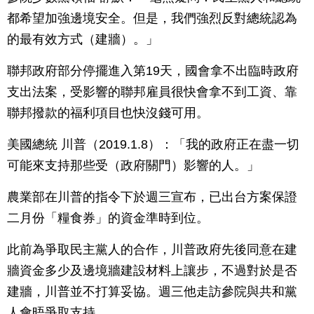
都希望加強邊境安全。但是，我們強烈反對總統認為
的最有效方式（建牆）。」
聯邦政府部分停擺進入第19天，國會拿不出臨時政府
支出法案，受影響的聯邦雇員很快會拿不到工資、靠
聯邦撥款的福利項目也快沒錢可用。
美國總統 川普（2019.1.8）：「我的政府正在盡一切
可能來支持那些受（政府關門）影響的人。」
農業部在川普的指令下於週三宣布，已出台方案保證
二月份「糧食券」的資金準時到位。
此前為爭取民主黨人的合作，川普政府先後同意在建
牆資金多少及邊境牆建設材料上讓步，不過對於是否
建牆，川普並不打算妥協。週三他走訪參院與共和黨
人會晤爭取支持。