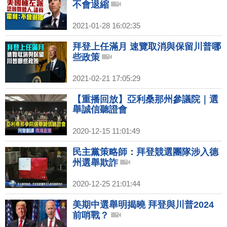
不會退縮
2021-01-28 16:02:35
拜登上任滿月 速覽取消與保留川普哪
些政策
2021-02-21 17:05:29
【重播回放】亞利桑那州參議院｜選
舉誠信聽證會
2020-12-15 11:01:49
民主黨策略師：拜登競選團隊涉入德
州選舉欺詐
2020-12-25 21:01:44
美期中選舉明揭曉 拜登與川普2024
前哨戰？