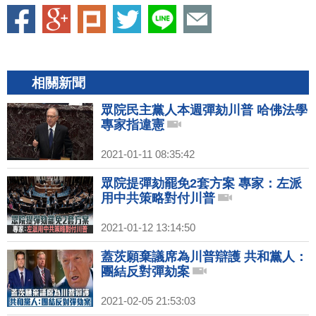
相關新聞
眾院民主黨人本週彈劾川普 哈佛法學
專家指違憲
2021-01-11 08:35:42
眾院提彈劾罷免2套方案 專家：左派
用中共策略對付川普
2021-01-12 13:14:50
蓋茨願棄議席為川普辯護 共和黨人：
團結反對彈劾案
2021-02-05 21:53:03