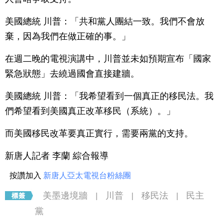
美國總統 川普：「共和黨人團結一致。我們不會放
棄，因為我們在做正確的事。」
在週二晚的電視演講中，川普並未如預期宣布「國家
緊急狀態」去繞過國會直接建牆。
美國總統 川普：「我希望看到一個真正的移民法。我
們希望看到美國真正改革移民（系統）。」
而美國移民改革要真正實行，需要兩黨的支持。
新唐人記者 李蘭 綜合報導
按讚加入
新唐人亞太電視台粉絲團
美墨邊境牆
川普
移民法
民主
|
|
|
黨