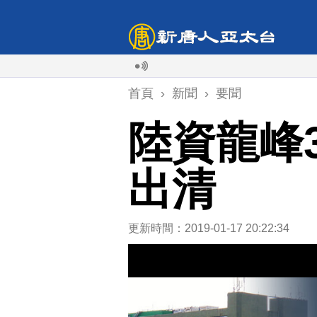
首頁
›
新聞
›
要聞
陸資龍峰
出清
更新時間：2019-01-17 20:22:34