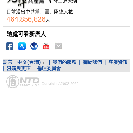
引發三退大潮
目前退出中共黨、團、隊總人數
464,856,826
人
隨處可看新唐人
語言：
中文(台灣)
|
我們的服務
|
關於我們
|
客服資訊
|
澄清與更正
|
倫理委員會
Copyright ©2002-2026