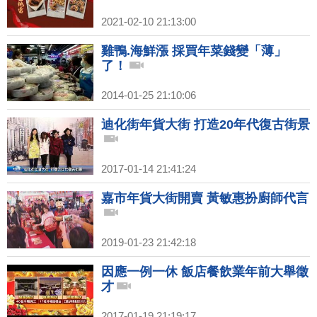
2021-02-10 21:13:00
雞鴨.海鮮漲 採買年菜錢變「薄」
了！
2014-01-25 21:10:06
迪化街年貨大街 打造20年代復古街景
2017-01-14 21:41:24
嘉市年貨大街開賣 黃敏惠扮廚師代言
2019-01-23 21:42:18
因應一例一休 飯店餐飲業年前大舉徵
才
2017-01-19 21:19:17