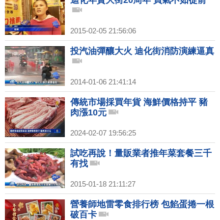
迪化年貨大街20周年 買氣不如從前
2015-02-05 21:56:06
投汽油彈釀大火 迪化街消防演練逼真
2014-01-06 21:41:14
傳統市場採買年貨 海鮮價格持平 豬
肉漲10元
2024-02-07 19:56:25
試吃再說！量販業者推年菜套餐三千
有找
2015-01-18 21:11:27
營養師地雷零食排行榜 包餡蛋捲一根
破百卡