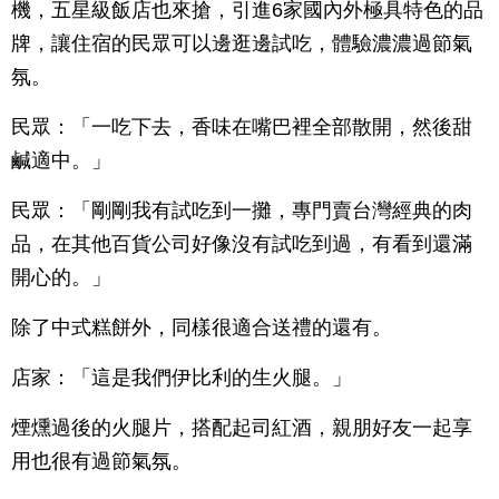
機，五星級飯店也來搶，引進6家國內外極具特色的品
牌，讓住宿的民眾可以邊逛邊試吃，體驗濃濃過節氣
氛。
民眾：「一吃下去，香味在嘴巴裡全部散開，然後甜
鹹適中。」
民眾：「剛剛我有試吃到一攤，專門賣台灣經典的肉
品，在其他百貨公司好像沒有試吃到過，有看到還滿
開心的。」
除了中式糕餅外，同樣很適合送禮的還有。
店家：「這是我們伊比利的生火腿。」
煙燻過後的火腿片，搭配起司紅酒，親朋好友一起享
用也很有過節氣氛。