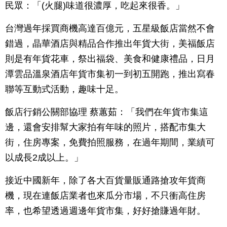
民眾：「(火腿)味道很濃厚，吃起來很香。」
台灣過年採買商機高達百億元，五星級飯店當然不會
錯過，晶華酒店與精品合作推出年貨大街，美福飯店
則是有年貨花車，祭出福袋、美食和健康禮品，日月
潭雲品溫泉酒店年貨市集初一到初五開跑，推出寫春
聯等互動式活動，趣味十足。
飯店行銷公關部協理 蔡蕙茹：「我們在年貨市集這
邊，還會安排幫大家拍有年味的照片，搭配市集大
街，住房專案，免費拍照服務，在過年期間，業績可
以成長2成以上。」
接近中國新年，除了各大百貨量販通路搶攻年貨商
機，現在連飯店業者也來瓜分市場，不只衝高住房
率，也希望透過週邊年貨市集，好好搶賺過年財。