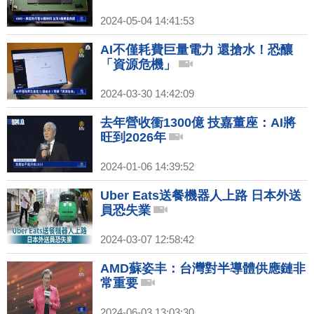
2024-05-04 14:41:53
AI不僅耗費巨量電力 還搶水！恐釀
「資源危機」
2024-03-30 14:42:09
去年營收衝1300億 技嘉董座：AI將
旺到2026年
2024-01-06 14:39:52
Uber Eats送餐機器人上路 日本外送
員恐失業
2024-03-07 12:58:42
AMD蘇姿丰：台灣對半導體供應鏈非
常重要
2024-06-03 13:03:30