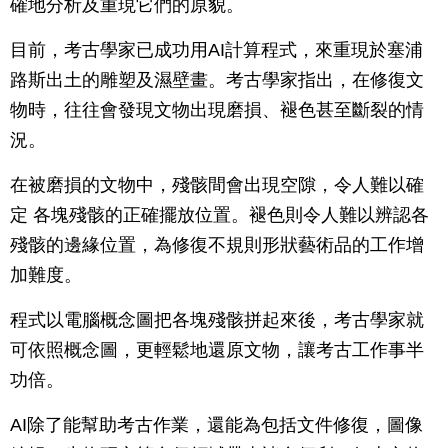
確地分析及重現它們的原貌。
目前，考古學家已成功用AI計算程式，來重現於塞浦
路斯出土的雕塑及濕壁畫。考古學家指出，在修復文
物時，往往會發現文物出現磨損、褪色甚至斷裂的情
況。
在被磨損的文物中，殘骸間會出現空隙，令人難以確
定 各塊殘骸的正確擺放位置。褪色則令人難以辨認各
殘骸的邊緣位置，為修復不規則形狀藝術品的工作增
加難度。
程式以電腦概念圖把各塊殘骸拼起來後，考古學家就
可依照概念圖，更輕鬆地還原文物，讓考古工作事半
功倍。
AI除了能幫助考古作業，還能為包括文件修復，圖像