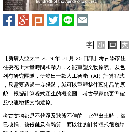
【新唐人亞太台 2019 年 01 月 25 日訊】考古學家往
往要花上大量時間和精力，才能重塑文物原貌。以色
列有研究團隊，研發出一款人工智能（AI）計算程式
，只需要透過一塊殘骸，就可以重塑整件藝術品的原
貌；根據計算程式產生的概念圖，考古學家能更準確
及快速地把文物還原。
考古文物都是不乾淨及狀態不佳的。它們出土時，都
已破損、被侵蝕及有雜質，而以往的計算程式很難準