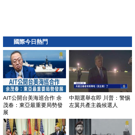
國際今日熱門
AIT公開台美海巡合作 余
中期選舉在即 川普：警惕
茂春：東亞最重要局勢發
左翼共產主義候選人
展