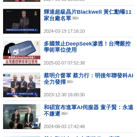
輝達超級晶片Blackwell 黃仁勳曝11
家台廠名單
2024-03-19 17:16:10
多國禁止DeepSeek滲透！台灣嚴控
學術單位使用
2025-02-07 07:52:38
蔡明介督軍 蔡力行：明後年聯發科AI
全力發揮
2023-12-30 16:00:30
和碩宣布進軍AI伺服器 童子賢：永遠
不嫌遲
2024-06-03 17:42:48