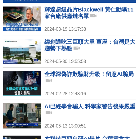
輝達超級晶片Blackwell 黃仁勳曝11
家台廠供應鏈名單
2024-03-19 13:17:38
緯創通吃三巨頭大單 董座：台灣是大
趨勢下熱點
2024-05-30 19:55:53
全球深偽詐欺騙財升級！留意AI騙局
2024-02-28 12:43:16
AI已經學會騙人 科學家警告後果嚴重
2024-05-13 13:00:51
六科技巨頭自研AI晶片 台積電拿大