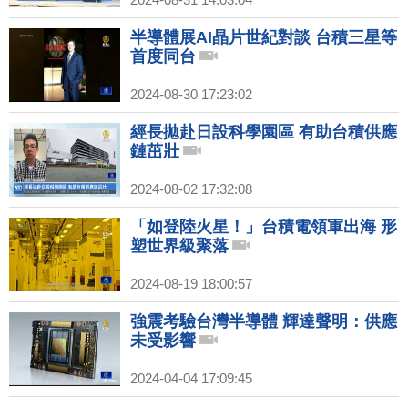
半導體展AI晶片世紀對談 台積三星等
首度同台
2024-08-30 17:23:02
經長拋赴日設科學園區 有助台積供應
鏈茁壯
2024-08-02 17:32:08
「如登陸火星！」台積電領軍出海 形
塑世界級聚落
2024-08-19 18:00:57
強震考驗台灣半導體 輝達聲明：供應
未受影響
2024-04-04 17:09:45