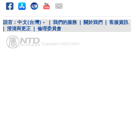
語言：
中文(台灣)
|
我們的服務
|
關於我們
|
客服資訊
|
澄清與更正
|
倫理委員會
Copyright ©2002-2024