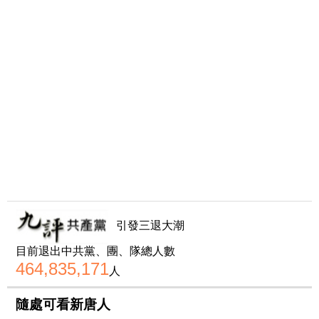
引發三退大潮
目前退出中共黨、團、隊總人數
464,835,171
人
隨處可看新唐人