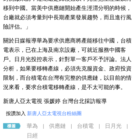
移到中國。當美中供應鏈開始產生涇渭分明的時候，
台廠就必須考量到中長期產業發展趨勢，而且進行風
險評估。」
關於日媒報導華為要求供應商將產能移往中國，台積
電表示，已在上海及南京設廠，可就近服務中國客
戶。日月光投控表示，針對單一客戶不予評論。法人
分析，如果要移轉產線，必須先克服資金、政府投資
限制，而台積電在台灣有完整的供應鏈，以目前的情
況來看，要求台積電移轉產線，是不太可能的事。
新唐人亞太電視 張媛婷 台灣台北採訪報導
按讚加入
新唐人亞太電視台粉絲團
華為
供應鏈
台積電
日月光
|
|
|
|
日經