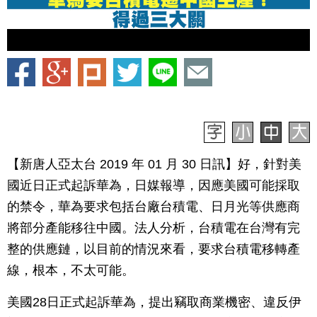
【新唐人亞太台 2019 年 01 月 30 日訊】好，針對美
國近日正式起訴華為，日媒報導，因應美國可能採取
的禁令，華為要求包括台廠台積電、日月光等供應商
將部分產能移往中國。法人分析，台積電在台灣有完
整的供應鏈，以目前的情況來看，要求台積電移轉產
線，根本，不太可能。
美國28日正式起訴華為，提出竊取商業機密、違反伊