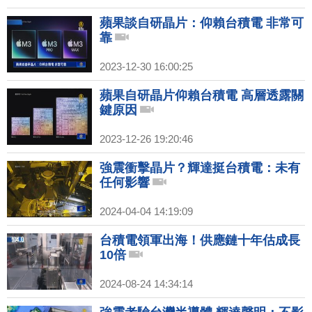
蘋果談自研晶片：仰賴台積電 非常可
靠
2023-12-30 16:00:25
蘋果自研晶片仰賴台積電 高層透露關
鍵原因
2023-12-26 19:20:46
強震衝擊晶片？輝達挺台積電：未有
任何影響
2024-04-04 14:19:09
台積電領軍出海！供應鏈十年估成長
10倍
2024-08-24 14:34:14