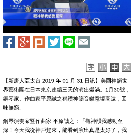
【新唐人亞太台 2019 年 01 月 31 日訊】美國神韻世
界藝術團在日本東京連續三天的演出爆滿。1月30號，
鋼琴家、作曲家平原誠之稱讚神韻音樂意境高遠，回
味無窮。
鋼琴演奏家暨作曲家 平原誠之：「觀神韻我感動至
深！今天我從神戶趕來，能看到演出真是太好了，我