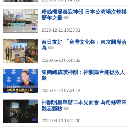
粉絲機場喜迎神韻 日本公演場次規模
歷年之最
2023-12-21 15:23:01
台日友好 「台灣文化祭」東京圓滿落
幕
2023-06-20 05:45:32
集團總裁讚神韻：神韻舞台能拯救人
類
2025-01-24 07:31:14
神韻明星舉辦日本見面會 為粉絲帶來
難忘體驗
2024-06-10 13:12:00