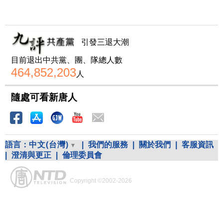
引發三退大潮
目前退出中共黨、團、隊總人數
464,852,203
人
隨處可看新唐人
語言：
中文(台灣)
|
我們的服務
|
關於我們
|
客服資訊
|
澄清與更正
|
倫理委員會
Copyright ©2002-2026