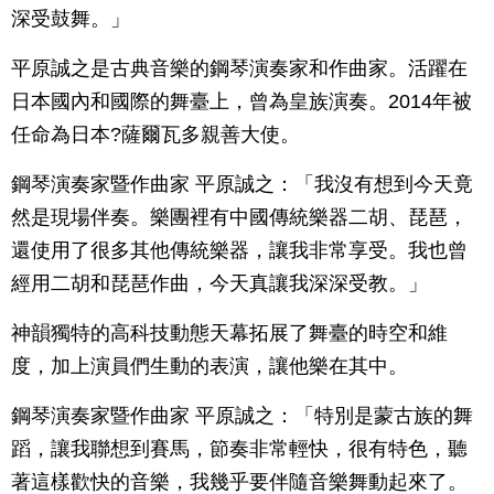
深受鼓舞。」
平原誠之是古典音樂的鋼琴演奏家和作曲家。活躍在
日本國內和國際的舞臺上，曾為皇族演奏。2014年被
任命為日本?薩爾瓦多親善大使。
鋼琴演奏家暨作曲家 平原誠之：「我沒有想到今天竟
然是現場伴奏。樂團裡有中國傳統樂器二胡、琵琶，
還使用了很多其他傳統樂器，讓我非常享受。我也曾
經用二胡和琵琶作曲，今天真讓我深深受教。」
神韻獨特的高科技動態天幕拓展了舞臺的時空和維
度，加上演員們生動的表演，讓他樂在其中。
鋼琴演奏家暨作曲家 平原誠之：「特別是蒙古族的舞
蹈，讓我聯想到賽馬，節奏非常輕快，很有特色，聽
著這樣歡快的音樂，我幾乎要伴隨音樂舞動起來了。