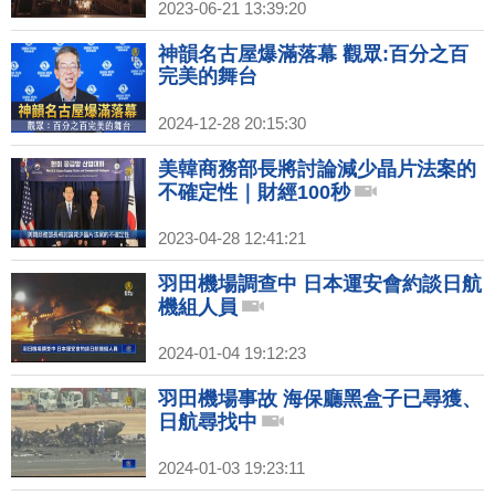
2023-06-21 13:39:20
神韻名古屋爆滿落幕 觀眾:百分之百
完美的舞台
2024-12-28 20:15:30
美韓商務部長將討論減少晶片法案的
不確定性｜財經100秒
2023-04-28 12:41:21
羽田機場調查中 日本運安會約談日航
機組人員
2024-01-04 19:12:23
羽田機場事故 海保廳黑盒子已尋獲、
日航尋找中
2024-01-03 19:23:11