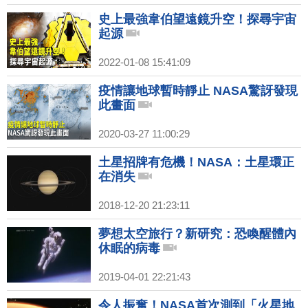
史上最強韋伯望遠鏡升空！探尋宇宙
起源
2022-01-08 15:41:09
疫情讓地球暫時靜止 NASA驚訝發現
此畫面
2020-03-27 11:00:29
土星招牌有危機！NASA：土星環正
在消失
2018-12-20 21:23:11
夢想太空旅行？新研究：恐喚醒體內
休眠的病毒
2019-04-01 22:21:43
令人振奮！NASA首次測到「火星地