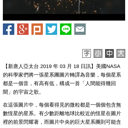
【新唐人亞太台 2019 年 03 月 18 日訊】美國NASA
的科學家們將一張星系團圖片轉譯為音樂，每個星系
都是一個音，有高有低，構成一首「人間能得幾回
聞」的宇宙之歌。
在這張圖片中，每個看得見的微粒都是一個個包含無
數恆星的星系。有少數距離地球比較近的恆星在圖片
裡的前景閃耀著，而圖片中央的巨大星系團則可能含