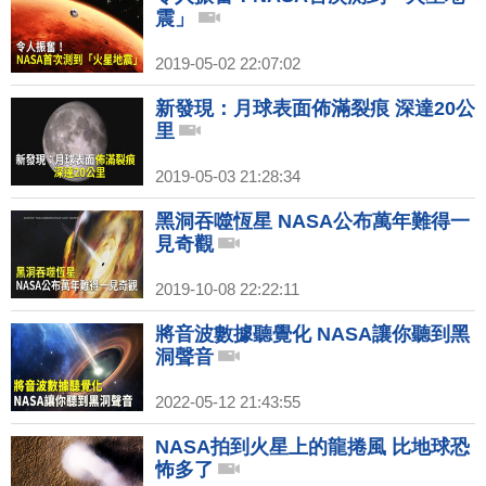
震」
2019-05-02 22:07:02
新發現：月球表面佈滿裂痕 深達20公
里
2019-05-03 21:28:34
黑洞吞噬恆星 NASA公布萬年難得一
見奇觀
2019-10-08 22:22:11
將音波數據聽覺化 NASA讓你聽到黑
洞聲音
2022-05-12 21:43:55
NASA拍到火星上的龍捲風 比地球恐
怖多了