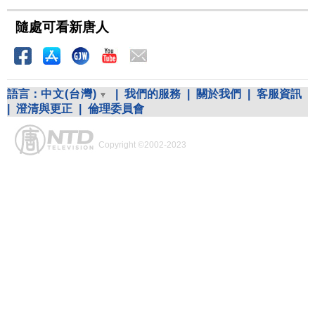
隨處可看新唐人
語言：
中文(台灣)
|
我們的服務
|
關於我們
|
客服資訊
|
澄清與更正
|
倫理委員會
Copyright ©2002-2023