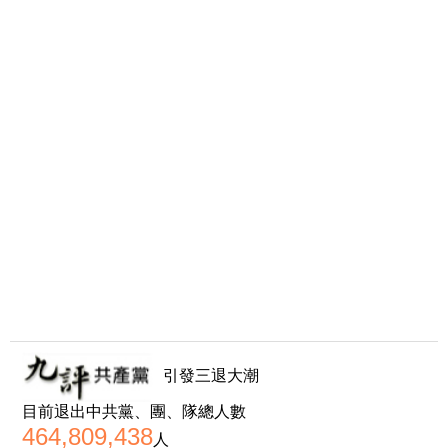
引發三退大潮
目前退出中共黨、團、隊總人數
464,809,438
人