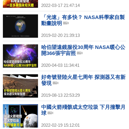
2022-03-17 21:47:14
「光速」有多快？ NASA科學家自製
動畫說明
2019-02-20 21:39:13
哈伯望遠鏡服役30周年 NASA暖心公
開366張宇宙照
2020-04-03 11:34:41
好奇號登陸火星七周年 探測器又有新
發現
2019-08-13 22:53:29
中國火箭殘骸成太空垃圾 下月撞擊月
球
2022-02-19 15:12:01