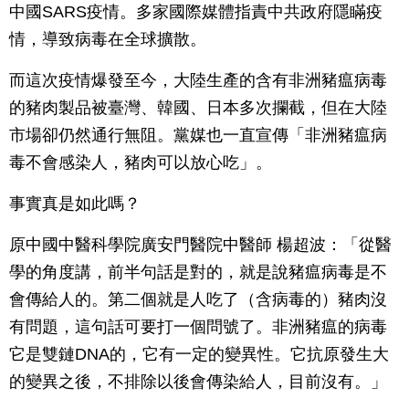
中國SARS疫情。多家國際媒體指責中共政府隱瞞疫
情，導致病毒在全球擴散。
而這次疫情爆發至今，大陸生產的含有非洲豬瘟病毒
的豬肉製品被臺灣、韓國、日本多次攔截，但在大陸
市場卻仍然通行無阻。黨媒也一直宣傳「非洲豬瘟病
毒不會感染人，豬肉可以放心吃」。
事實真是如此嗎？
原中國中醫科學院廣安門醫院中醫師 楊超波：「從醫
學的角度講，前半句話是對的，就是說豬瘟病毒是不
會傳給人的。第二個就是人吃了（含病毒的）豬肉沒
有問題，這句話可要打一個問號了。非洲豬瘟的病毒
它是雙鏈DNA的，它有一定的變異性。它抗原發生大
的變異之後，不排除以後會傳染給人，目前沒有。」