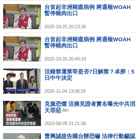
台首起非洲豬瘟病例 將通報WOAH
暫停豬肉出口
2025-10-25 20:23:36
台首起非洲豬瘟病例 將通報WOAH
暫停豬肉出口
2025-10-26 20:40:19
活豬禁運禁宰是否7日解禁？卓揆：5
日中午決定
2025-11-04 13:08:29
克服恐懼 活摘見證者實名曝光中共滔
天罪惡
2023-08-09 21:21:36
曹興誠提告國台辦恐嚇 法律行動籲認