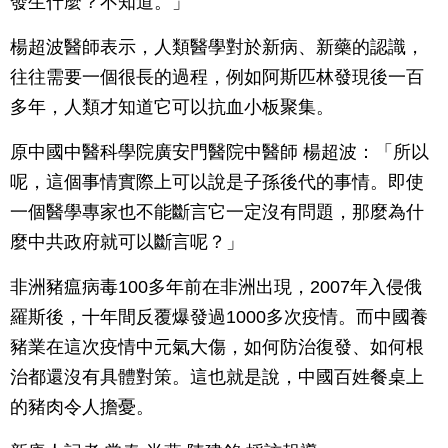
發生什麼？不知道。」
楊超波醫師表示，人類醫學對於新病、新藥的認識，
往往需要一個很長的過程，例如阿斯匹林發現後一百
多年，人類才知道它可以抗血小板聚集。
原中國中醫科學院廣安門醫院中醫師 楊超波：「所以
呢，這個事情實際上可以說是子孫後代的事情。即使
一個醫學專家也不能斷言它一定沒有問題，那麼為什
麼中共政府就可以斷言呢？」
非洲豬瘟病毒100多年前在非洲出現，2007年入侵俄
羅斯後，十年間反覆爆發過1000多次疫情。而中國養
豬業在這次疫情中元氣大傷，如何防治復發、如何根
治都還沒有具體對策。這也就是說，中國百姓餐桌上
的豬肉令人擔憂。