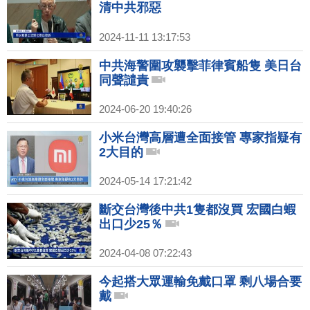
清中共邪惡
2024-11-11 13:17:53
中共海警圍攻襲擊菲律賓船隻 美日台
同聲譴責
2024-06-20 19:40:26
小米台灣高層遭全面接管 專家指疑有
2大目的
2024-05-14 17:21:42
斷交台灣後中共1隻都沒買 宏國白蝦
出口少25％
2024-04-08 07:22:43
今起搭大眾運輸免戴口罩 剩八場合要
戴