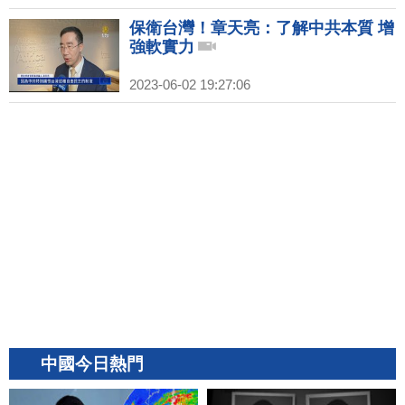
保衛台灣！章天亮：了解中共本質 增
強軟實力
2023-06-02 19:27:06
中國今日熱門