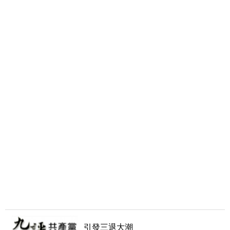
引發三退大潮