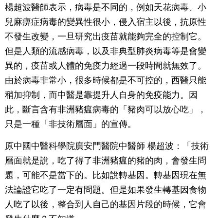
楊超波醫師表示，病毒是不同的，例如天花病毒、小
兒麻痹症病毒的變異性很小，侵入宿主以後，抗原性
不發生改變，一旦研究出疫苗就能夠完全的控制它。
但是人類的流感病毒，以及非典型肺炎病毒等是會變
異的，疫苗或人體的免疫力經過一段時間就無效了。
由於病毒非常小，很多時候都是不可控的，西醫只能
稍加抑制，而中醫是靠提升人自身的免疫能力。因
此，斷言含有非洲豬瘟病毒的「豬肉可以放心吃」，
只是一種「非技術層面」的宣傳。
原中國中醫科學院廣安門醫院中醫師 楊超波：「技術
層面就是說，吃了得了非洲豬瘟的豬的肉，會發生問
題，可能不是當下的。比如說轉基因。轉基因現在無
法論證它吃了一定有問題。但是如果發生轉基因食物
人吃了以後，整合到人自己的基因片段的時候，它會