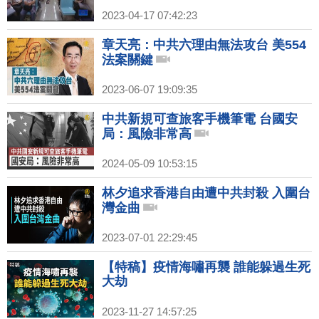
2023-04-17 07:42:23
章天亮：中共六理由無法攻台 美554
法案關鍵
2023-06-07 19:09:35
中共新規可查旅客手機筆電 台國安
局：風險非常高
2024-05-09 10:53:15
林夕追求香港自由遭中共封殺 入圍台
灣金曲
2023-07-01 22:29:45
【特稿】疫情海嘯再襲 誰能躲過生死
大劫
2023-11-27 14:57:25