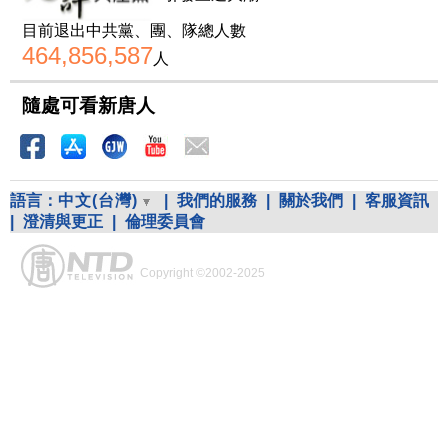
目前退出中共黨、團、隊總人數
464,856,587
人
隨處可看新唐人
語言：
中文(台灣)
|
我們的服務
|
關於我們
|
客服資訊
|
澄清與更正
|
倫理委員會
Copyright ©2002-2025