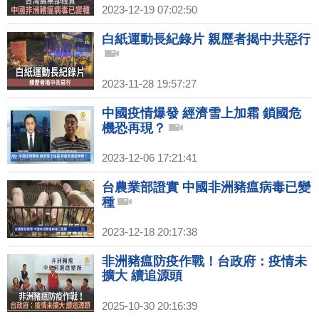
2023-12-19 07:02:50
白紙運動長紀錄片 親歷者揭中共惡行
2023-11-28 19:57:27
中國疫情爆發 經濟雪上加霜 鎖國危
機恐再現？
2023-12-06 17:21:41
台農業部證實 中國非洲豬瘟病毒已變
種
2023-12-18 20:17:38
非洲豬瘟防疫作戰！台政府：疫情未
擴大 續追源頭
2025-10-30 20:16:39