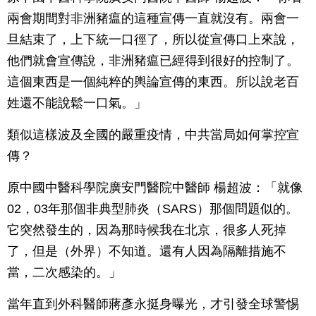
兩會期間對非洲豬瘟的這種宣傳一直就沒有。兩會一
旦結束了，上下統一口徑了，所以從宣傳口上來說，
他們就會宣傳說，非洲豬瘟已經得到很好的控制了。
這個東西是一個純粹的輿論宣傳的東西。所以說老百
姓還不能說鬆一口氣。」
類似這樣波及全國的嚴重疫情，中共當局如何掌控宣
傳？
原中國中醫科學院廣安門醫院中醫師 楊超波：「就像
02，03年那個非典型肺炎（SARS）那個問題似的。
它突然發生的，因為那時候我在北京，很多人死掉
了，但是（外界）不知道。還有人因為隔離措施不
當，二次感染的。」
當年直到外科醫師蔣彥永挺身曝光，才引發全球警惕