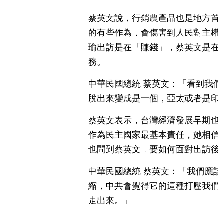
蔡英文說，行銷農產品也是地方
的有些作為，會傷害到人民對主
瑜出訪是在「賺錢」，蔡英文是
務。
中華民國總統 蔡英文：「看到我
脫出來變成是一個，亞太或者是
蔡英文表示，台灣經濟發展早期
作為民主國家最基本責任，她相
也問到蔡英文，要如何面對出訪
中華民國總統 蔡英文：「我們應
縮，中共會覺得它的這種打壓我
走出來。」