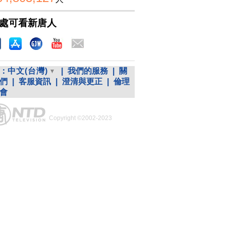
處可看新唐人
：
中文(台灣)
|
我們的服務
|
關
們
|
客服資訊
|
澄清與更正
|
倫理
會
Copyright ©2002-2023