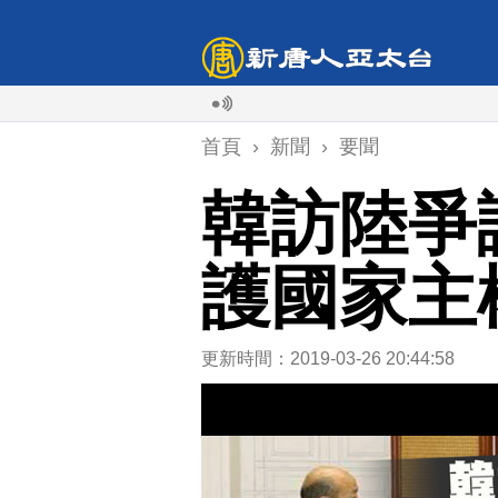
首頁
›
新聞
›
要聞
韓訪陸爭
護國家主
更新時間：2019-03-26 20:44:58