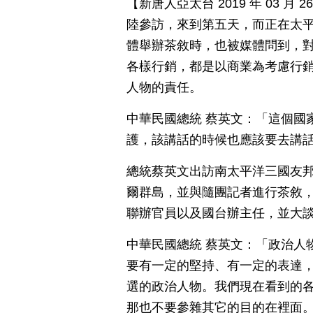
【新唐人亞太台 2019 年 03 
陸參訪，來到第五天，而正在太
體舉辦茶敘時，也被媒體問到，
各樣行銷，都是以商業為考慮行
人物的責任。
中華民國總統 蔡英文：「這個國
護，該講話的時候也應該要去講
總統蔡英文出訪南太平洋三國友邦
爾群島，並與隨團記者進行茶敘
聯辦官員以及國台辦主任，並大
中華民國總統 蔡英文：「政治人
要有一定的堅持、有一定的表達
選的政治人物。我們現在看到的
那也不要參雜其它的目的在裡面