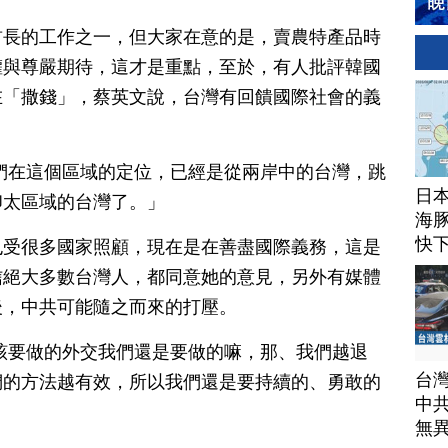
首長的工作之一，但大家在意的是，賣農特產品時
權與尊嚴期待，這才是重點，至於，有人批評韓國
在「撒錢」，蔡英文說，台灣有回饋國際社會的義
們在這個區域的定位，已經是從兩岸中的台灣，跳
日
印太區域的台灣了。」
海豚
快
也受很多國家照顧，現在是在善盡國際義務，這是
信絕大多數台灣人，都同意她的意見，另外有媒體
後，中共可能隨之而來的打壓。
該要做的外交我們還是要做的嘛，那、我們越退
台
們的方法越有效，所以我們還是要持續的、勇敢的
中
無