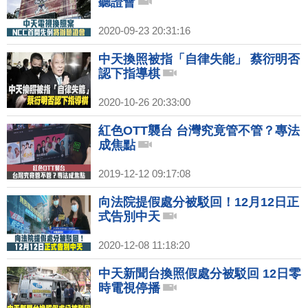
聽證會
2020-09-23 20:31:16
中天換照被指「自律失能」 蔡衍明否
認下指導棋
2020-10-26 20:33:00
紅色OTT襲台 台灣究竟管不管？專法
成焦點
2019-12-12 09:17:08
向法院提假處分被駁回！12月12日正
式告別中天
2020-12-08 11:18:20
中天新聞台換照假處分被駁回 12日零
時電視停播