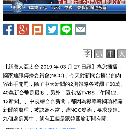
【新唐人亞太台 2019 年 03 月 27 日訊】為您插播，
國家通訊傳播委員會(NCC)，今天對新聞台播出的內
容出手開罰，除了中天新聞的2則報導各被罰了60萬、
40萬新台幣是最多，另外，還包括TVBS「午間12、
13新聞」、中視綜合台新聞，都因為報導韓國瑜相關
新聞的處理，被認為不當，遭NCC發函，要求改進。
九個處罰案中，就有五個是跟韓國瑜新聞有關。