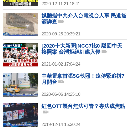
2020-12-11 21:18:41
媒體指中共介入台電視台人事 民進黨
籲詳查
2020-09-25 20:39:21
[2020十大新聞]NCC7比0 駁回中天
換照案 台灣拒絕紅媒入侵
2021-01-02 17:04:24
中華電拿首張5G執照！遠傳緊追拼7
月開台
2020-06-06 14:25:10
紅色OTT襲台無法可管？專法成焦點
2019-12-14 15:30:24