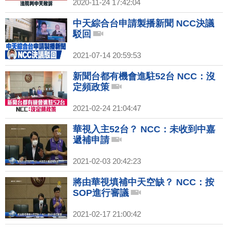
2020-11-24 17:42:04
中天綜合台申請製播新聞 NCC決議
駁回
2021-07-14 20:59:53
新聞台都有機會進駐52台 NCC：沒
定頻政策
2021-02-24 21:04:47
華視入主52台？ NCC：未收到中嘉
遞補申請
2021-02-03 20:42:23
將由華視填補中天空缺？ NCC：按
SOP進行審議
2021-02-17 21:00:42