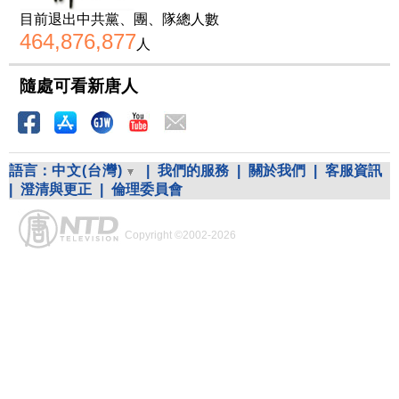
目前退出中共黨、團、隊總人數
464,876,877
人
隨處可看新唐人
語言：
中文(台灣)
|
我們的服務
|
關於我們
|
客服資訊
|
澄清與更正
|
倫理委員會
Copyright ©2002-2026