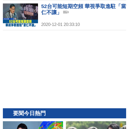
52台可能短期空頻 華視爭取進駐「當
仁不讓」
2020-12-01 20:33:10
要聞今日熱門