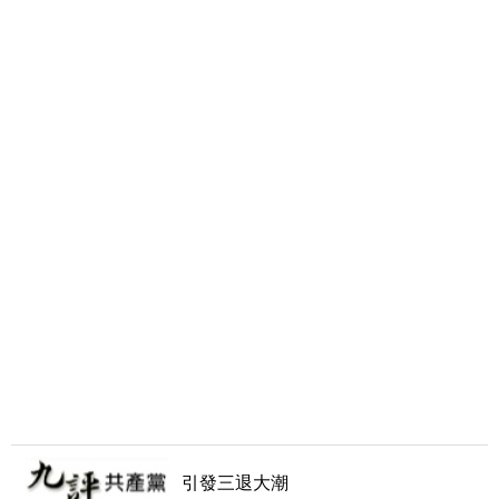
引發三退大潮