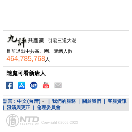
引發三退大潮
目前退出中共黨、團、隊總人數
464,785,768
人
隨處可看新唐人
語言：
中文(台灣)
|
我們的服務
|
關於我們
|
客服資訊
|
澄清與更正
|
倫理委員會
Copyright ©2002-2023