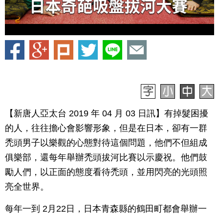
【新唐人亞太台 2019 年 04 月 03 日訊】有掉髮困擾
的人，往往擔心會影響形象，但是在日本，卻有一群
禿頭男子以樂觀的心態對待這個問題，他們不但組成
俱樂部，還每年舉辦禿頭拔河比賽以示慶祝。他們鼓
勵人們，以正面的態度看待禿頭，並用閃亮的光頭照
亮全世界。
每年一到 2月22日，日本青森縣的鶴田町都會舉辦一