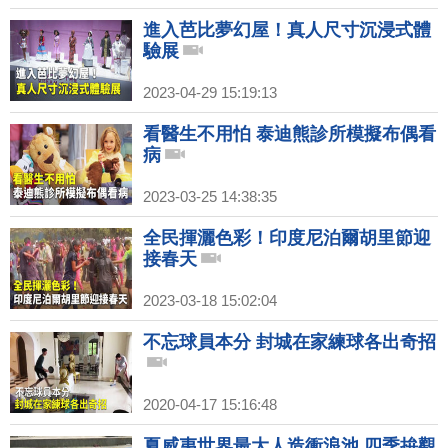
進入芭比夢幻屋！真人尺寸沉浸式體
驗展
2023-04-29 15:19:13
看醫生不用怕 泰迪熊診所模擬布偶看
病
2023-03-25 14:38:35
全民揮灑色彩！印度尼泊爾胡里節迎
接春天
2023-03-18 15:02:04
不忘球員本分 封城在家練球各出奇招
2020-04-17 15:16:48
夏威夷世界最大人造衝浪池 四季拚觀