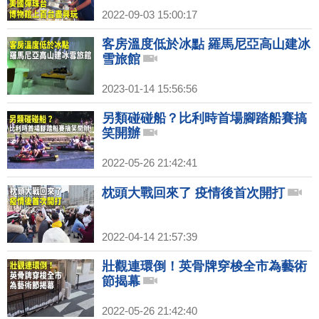
2022-09-03 15:00:17
客房溫度低於冰點 羅馬尼亞高山建冰
雪旅館
2023-01-14 15:56:56
另類碰碰船？比利時首場腳踏船賽搞
笑開辦
2022-05-26 21:42:41
枕頭大戰回來了 疫情後首次開打
2022-04-14 21:57:39
壯觀連環倒！英骨牌穿梭全市為藝術
節揭幕
2022-05-26 21:42:40