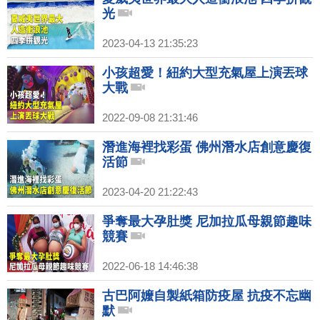
光
2023-04-13 21:35:23
小孩超愛！紐約大型充氣屋上演丟球
大戰
2022-09-08 21:31:46
潛進海裡找彩蛋 佛州潛水店創意慶復
活節
2023-04-20 21:22:43
爭奪最大孕肚獎 尼加拉瓜母親節趣味
競賽
2022-06-18 14:46:38
古巴阿嬤自製紙箱防疫屋 抗疫不忘幽
默