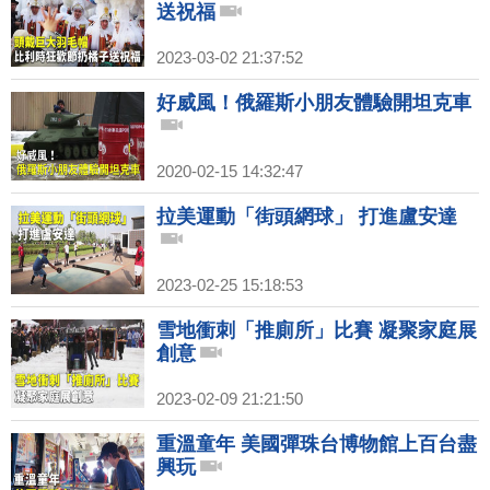
送祝福
2023-03-02 21:37:52
好威風！俄羅斯小朋友體驗開坦克車
2020-02-15 14:32:47
拉美運動「街頭網球」 打進盧安達
2023-02-25 15:18:53
雪地衝刺「推廁所」比賽 凝聚家庭展
創意
2023-02-09 21:21:50
重溫童年 美國彈珠台博物館上百台盡
興玩