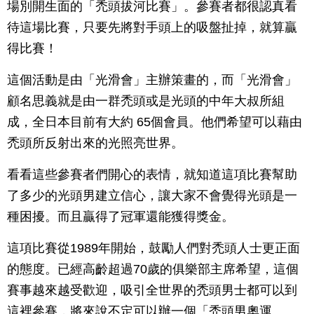
場別開生面的「禿頭拔河比賽」。參賽者都很認真看
待這場比賽，只要先將對手頭上的吸盤扯掉，就算贏
得比賽！
這個活動是由「光滑會」主辦策畫的，而「光滑會」
顧名思義就是由一群禿頭或是光頭的中年大叔所組
成，全日本目前有大約 65個會員。他們希望可以藉由
禿頭所反射出來的光照亮世界。
看看這些參賽者們開心的表情，就知道這項比賽幫助
了多少的光頭男建立信心，讓大家不會覺得光頭是一
種困擾。而且贏得了冠軍還能獲得獎金。
這項比賽從1989年開始，鼓勵人們對禿頭人士更正面
的態度。已經高齡超過70歲的俱樂部主席希望，這個
賽事越來越受歡迎，吸引全世界的禿頭男士都可以到
這裡參賽，將來說不定可以辦一個「禿頭男奧運