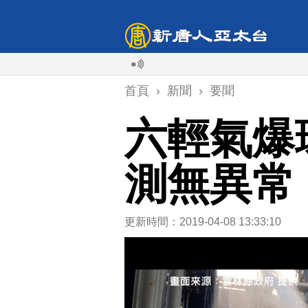
首頁
›
新聞
›
要聞
六輕氣爆
測無異常
更新時間：2019-04-08 13:33:10