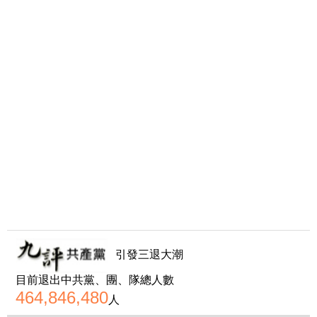
引發三退大潮
目前退出中共黨、團、隊總人數
464,846,480
人