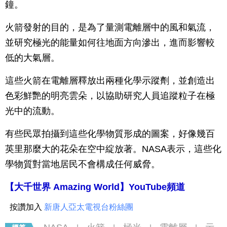
鐘。
火箭發射的目的，是為了量測電離層中的風和氣流，
並研究極光的能量如何往地面方向滲出，進而影響較
低的大氣層。
這些火箭在電離層釋放出兩種化學示蹤劑，並創造出
色彩鮮艷的明亮雲朵，以協助研究人員追蹤粒子在極
光中的流動。
有些民眾拍攝到這些化學物質形成的圖案，好像幾百
英里那麼大的花朵在空中綻放著。NASA表示，這些化
學物質對當地居民不會構成任何威脅。
【大千世界 Amazing World】YouTube頻道
按讚加入
新唐人亞太電視台粉絲團