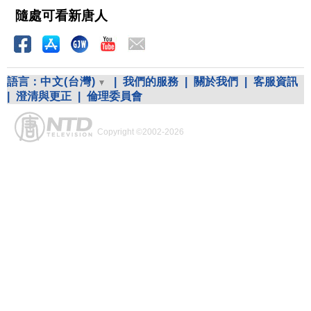
隨處可看新唐人
語言：
中文(台灣)
|
我們的服務
|
關於我們
|
客服資訊
|
澄清與更正
|
倫理委員會
Copyright ©2002-2026