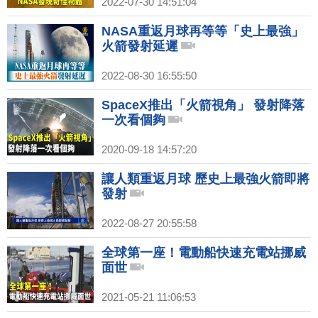
2022-07-30 14:51:04
NASA重返月球再等等「史上最強」
火箭發射延遲
2022-08-30 16:55:50
SpaceX推出「火箭視角」 發射降落
一次看個夠
2020-09-18 14:57:20
讓人類重返月球 歷史上最強火箭即將
發射
2022-08-27 20:55:58
全球第一座！電動船快速充電站挪威
面世
2021-05-21 11:06:53