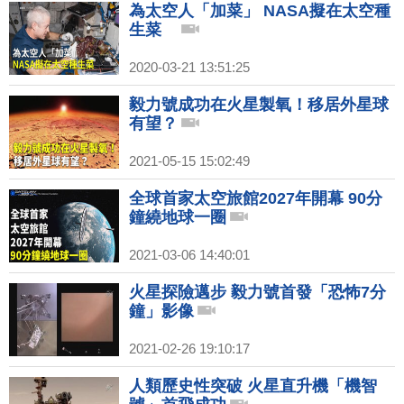
為太空人「加菜」 NASA擬在太空種
生菜
2020-03-21 13:51:25
毅力號成功在火星製氧！移居外星球
有望？
2021-05-15 15:02:49
全球首家太空旅館2027年開幕 90分
鐘繞地球一圈
2021-03-06 14:40:01
火星探險邁步 毅力號首發「恐怖7分
鐘」影像
2021-02-26 19:10:17
人類歷史性突破 火星直升機「機智