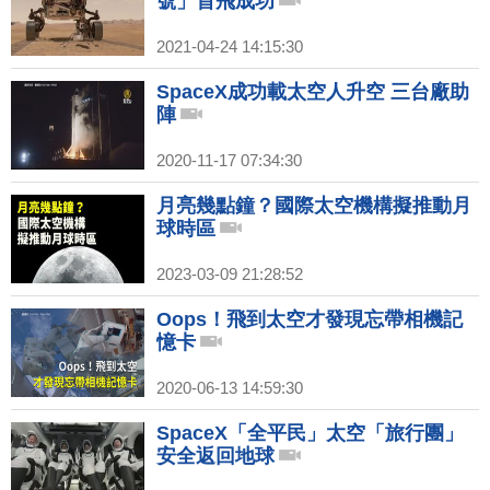
號」首飛成功
2021-04-24 14:15:30
SpaceX成功載太空人升空 三台廠助
陣
2020-11-17 07:34:30
月亮幾點鐘？國際太空機構擬推動月
球時區
2023-03-09 21:28:52
Oops！飛到太空才發現忘帶相機記
憶卡
2020-06-13 14:59:30
SpaceX「全平民」太空「旅行團」
安全返回地球