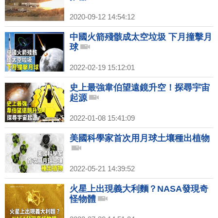
2020-09-12 14:54:12
中國火箭殘骸成太空垃圾 下月撞擊月
球
2022-02-19 15:12:01
史上最強韋伯望遠鏡升空！探尋宇宙
起源
2022-01-08 15:41:09
美國科學家首次用月球土壤種出植物
2022-05-21 14:39:52
火星上出現義大利麵？NASA發現奇
怪物體