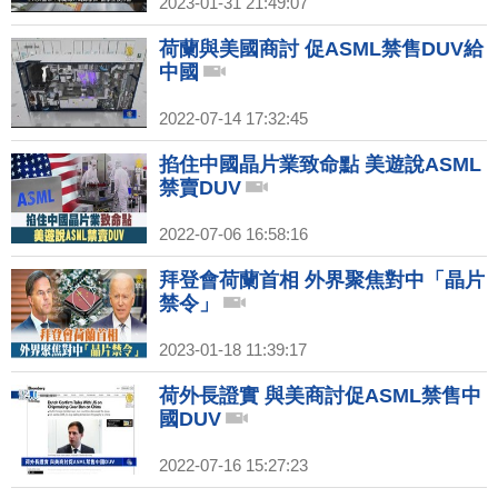
2023-01-31 21:49:07
荷蘭與美國商討 促ASML禁售DUV給
中國
2022-07-14 17:32:45
掐住中國晶片業致命點 美遊說ASML
禁賣DUV
2022-07-06 16:58:16
拜登會荷蘭首相 外界聚焦對中「晶片
禁令」
2023-01-18 11:39:17
荷外長證實 與美商討促ASML禁售中
國DUV
2022-07-16 15:27:23