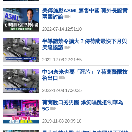
美傳施壓ASML禁售中國 荷外長證實
兩國討論
2022-07-14 12:51:10
半導體禁令擴大？傳荷蘭最快下月與
美達協議
2022-12-08 22:21:55
中14奈米也要「死芯」？荷蘭擬限技
術出口
2022-12-08 17:20:25
荷蘭脫口秀男團 爆笑唱跳抵制華為
5G
2019-11-08 20:09:10