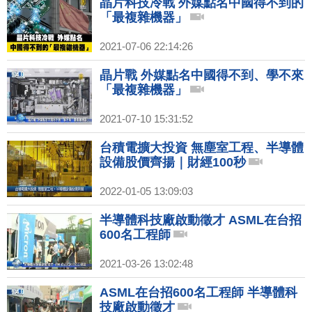
晶片科技冷戰 外媒點名中國得不到的
「最複雜機器」
2021-07-06 22:14:26
晶片戰 外媒點名中國得不到、學不來
「最複雜機器」
2021-07-10 15:31:52
台積電擴大投資 無塵室工程、半導體
設備股價齊揚｜財經100秒
2022-01-05 13:09:03
半導體科技廠啟動徵才 ASML在台招
600名工程師
2021-03-26 13:02:48
ASML在台招600名工程師 半導體科
技廠啟動徵才