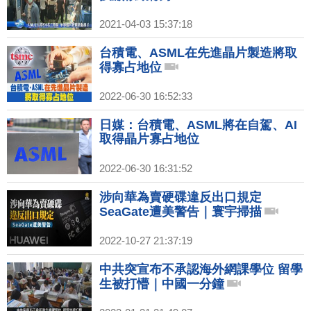
2021-04-03 15:37:18
台積電、ASML在先進晶片製造將取
得寡占地位
2022-06-30 16:52:33
日媒：台積電、ASML將在自駕、AI
取得晶片寡占地位
2022-06-30 16:31:52
涉向華為賣硬碟違反出口規定
SeaGate遭美警告｜寰宇掃描
2022-10-27 21:37:19
中共突宣布不承認海外網課學位 留學
生被打懵｜中國一分鐘