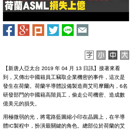
【新唐人亞太台 2019 年 04 月 13 日訊】接著來看
到，又傳出中國籍員工竊取企業機密的事件，這次是
發生在荷蘭。荷蘭半導體設備製造商艾司摩爾內，6名
研發部門的中國籍高階員工，偷走公司機密、造成數
億美元的損失。
用極微弱的光，將電路藍圖縮小印在晶圓上，在半導
體IC製程中，扮演最關鍵的角色。總部位於荷蘭的艾