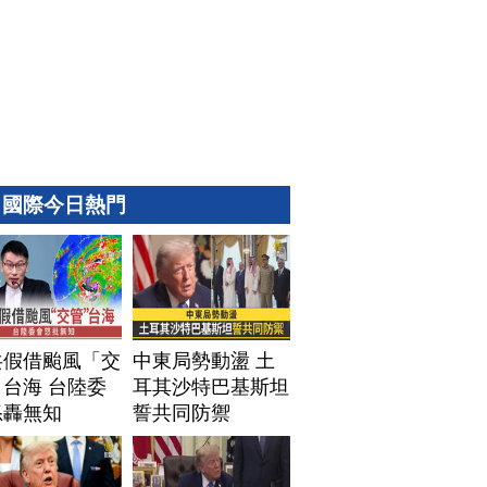
國際今日熱門
共假借颱風「交
中東局勢動盪 土
台海 台陸委
耳其沙特巴基斯坦
怒轟無知
誓共同防禦