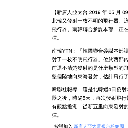
【新唐人亞太台 2019 年 05 
北韓又發射一枚不明的飛行器。這
飛行器。南韓聯合參謀本部，正
彈。
南韓YTN：「韓國聯合參謀本部
射了一枚不明飛行器。位於西部
前還不清楚發射的是什麼類型的
整個陸地向東海發射，估計飛行
韓聯社報導，這是北韓繼4日發射2
器之後，時隔5天，再次發射飛行
有觀點推測，從新五里向東發射
彈。
按讚加入
新唐人亞太電視台粉絲團