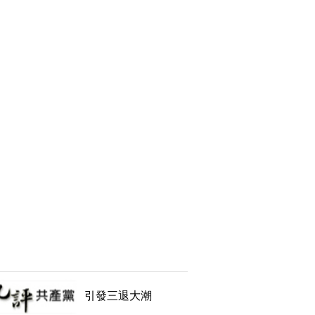
引發三退大潮