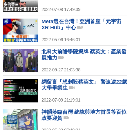
2022-07-08 17:49:39
Meta選在台灣！亞洲首座「元宇宙
XR Hub」中心
2022-05-06 16:46:01
北科大前瞻學院揭牌 蔡英文：產業發
展推力
2022-09-27 21:03:38
網留言「想刺殺蔡英文」 警速逮22歲
大學畢業生
2022-07-09 21:19:01
神韻蒞臨台灣 總統與地方首長等百位
政要迎賀