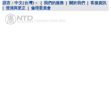
語言：
中文(台灣)
|
我們的服務
|
關於我們
|
客服資訊
|
澄清與更正
|
倫理委員會
Copyright ©2002-2023