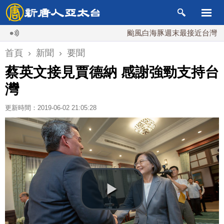
颱風白海豚週末最接近台灣 最快9
首頁
›
新聞
›
要聞
蔡英文接見賈德納 感謝強勁支持台
灣
更新時間：2019-06-02 21:05:28