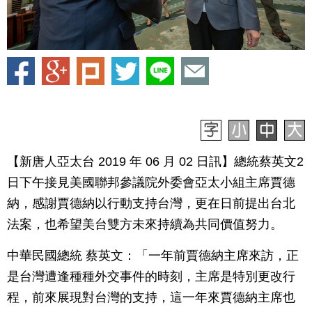
【新唐人亞太台 2019 年 06 月 02 日訊】總統蔡英文2
日下午接見美國聯邦參議院外委會亞太小組主席賈德
納，感謝賈德納以行動支持台灣，更在日前提出台北
法案，也希望美台雙方未來持續為共同價值努力。
中華民國總統 蔡英文：「一年前賈德納主席來訪，正
是台灣遭逢種種外交事件的時刻，主席是特別更改行
程，前來展現對台灣的支持，這一年來賈德納主席也