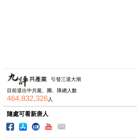
引發三退大潮
目前退出中共黨、團、隊總人數
464,832,326
人
隨處可看新唐人