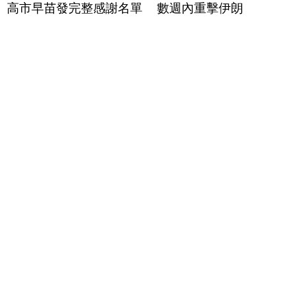
高市早苗發完整感謝名單
數週內重擊伊朗