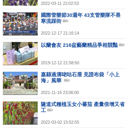
2022-03-11 22:02:53
國際管樂節30週年 43支管樂隊不畏
寒流踩街
2022-12-17 21:16:14
以蘭會友 216盆藝蘭精品爭相競豔
2019-12-12 21:58:50
嘉縣過溝咾咕石厝 見證布袋「小上
海」風華
2021-11-16 23:06:00
隧道式種植玉女小蕃茄 產量倍增又省
工
2022-03-02 15:52:55