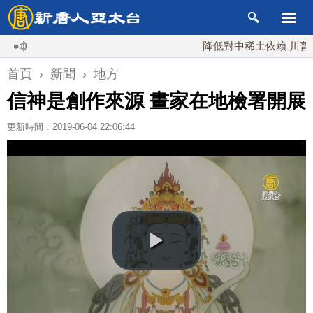
降低對中稀土依賴 川普宣布礦
首頁
›
新聞
›
地方
信神是創作來源 畫家在地檢署開展
更新時間：2019-06-04 22:06:44