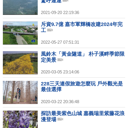
驚呼連連
2021-09-20 22:19:36
斥資9.7億 嘉市軍輝橋改建2024年完
工
2022-05-27 07:51:31
風鈴木「黃金隧道」 朴子溪畔季節限
定美景
2020-03-05 23:14:06
228三天連假旅遊怎麼玩 戶外觀光是
最佳選擇
2020-03-22 20:36:48
探訪最美紫色山城 嘉義瑞里紫藤花浪
漫登場