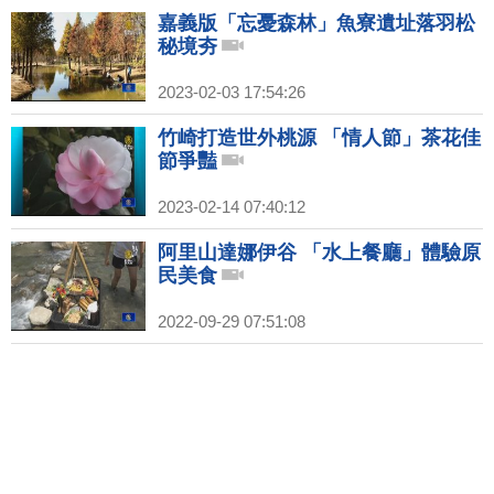
嘉義版「忘憂森林」魚寮遺址落羽松
秘境夯
2023-02-03 17:54:26
竹崎打造世外桃源 「情人節」茶花佳
節爭豔
2023-02-14 07:40:12
阿里山達娜伊谷 「水上餐廳」體驗原
民美食
2022-09-29 07:51:08