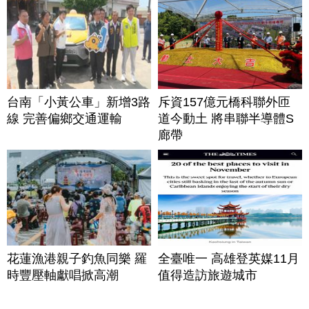
台南「小黃公車」新增3路
斥資157億元橋科聯外匝
線 完善偏鄉交通運輸
道今動土 將串聯半導體S
廊帶
花蓮漁港親子釣魚同樂 羅
全臺唯一 高雄登英媒11月
時豐壓軸獻唱掀高潮
值得造訪旅遊城市