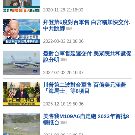
2020-11-28 21:16:00
拜登第6度對台軍售 白宮稱加快交付.
中共跳腳
2022-09-03 21:08:06
憂對台軍售延遲交付 美眾院共和黨促
說分明
2022-07-02 20:10:37
川普第二波對台軍售 百億美元涵蓋
「海馬士」等8項目
2025-12-18 19:50:36
美售我M109A6自走砲 2023年首批8
輛抵台