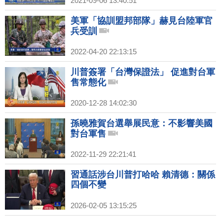
2021-09-06 13:40:51
美軍「協訓盟邦部隊」赫見台陸軍官
兵受訓
2022-04-20 22:13:15
川普簽署「台灣保證法」 促進對台軍
售常態化
2020-12-28 14:02:30
孫曉雅賀台選舉展民意：不影響美國
對台軍售
2022-11-29 22:21:41
習通話涉台川普打哈哈 賴清德：關係
四個不變
2026-02-05 13:15:25