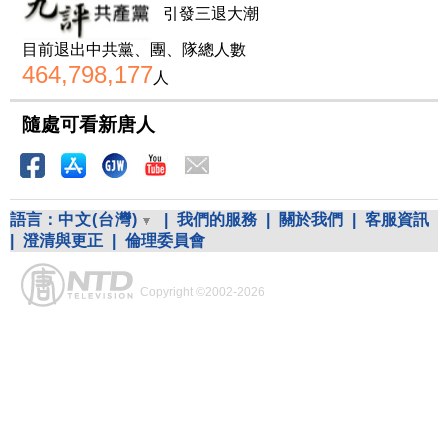
引發三退大潮
目前退出中共黨、團、隊總人數
464,798,177
人
隨處可看新唐人
語言：
中文(台灣)
|
我們的服務
|
關於我們
|
客服資訊
|
澄清與更正
|
倫理委員會
Copyright ©2002-2026