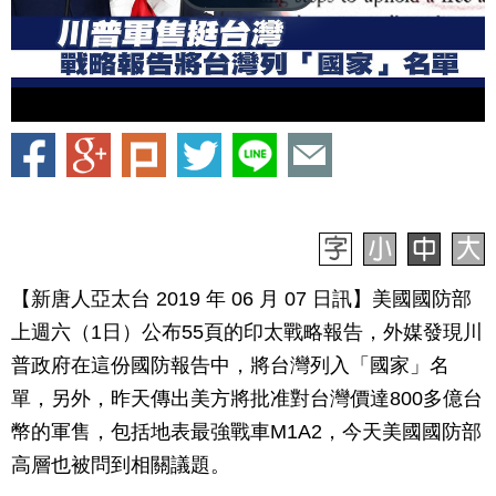
【新唐人亞太台 2019 年 06 月 07 日訊】美國國防部
上週六（1日）公布55頁的印太戰略報告，外媒發現川
普政府在這份國防報告中，將台灣列入「國家」名
單，另外，昨天傳出美方將批准對台灣價達800多億台
幣的軍售，包括地表最強戰車M1A2，今天美國國防部
高層也被問到相關議題。