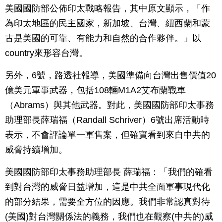
美國國防部公佈印太戰略報告，其中原文顯示，「作
為印太地區的民主國家，新加坡、台灣、紐西蘭和蒙
古是美國的可靠、有能力和自然的合作夥伴。」以
country來形容台灣。
另外，6號，路透社報導，美國準備向台灣出售價值20
億美元軍事武器，包括108輛M1A2艾布蘭戰車
（Abrams）與其他武器。對此，美國國防部印太事務
助理部長薛瑞福（Randall Schriver）6號出席活動時
表示，不會評論單一軍售案，但確實看到來自中共的
威脅持續增加。
美國國防部印太事務助理部長 薛瑞福：「我們的確看
到對台灣的威脅日益增加，這是中共全面軍事現代化
的部分結果，需要全方位的因應。我們非常認真對待
(美國)對台灣關係法的義務，我們也在觀察(中共的)威