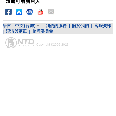
隨處可看新唐人
語言：
中文(台灣)
|
我們的服務
|
關於我們
|
客服資訊
|
澄清與更正
|
倫理委員會
Copyright ©2002-2023