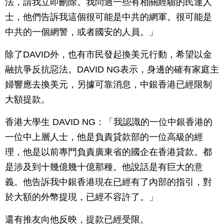
法，請我立即刪除。我問過一些有相關經驗的民運人
士，他們告訴我這個很可能是中共的網軍。很可能是
中共的一個網警，或者國安的人員。」
除了DAVID外，也有市民發起換美元行動，希望以金
融抗爭反抗惡法。DAVID NG表示，身邊的確有家庭主
婦響應去換美元，另據可靠消息，中銀香港已經限制
大額提款。
香港大學生 DAVID NG：「我認識的一位中銀香港的
一位中上層人士，他是負責貸款部的一位高級的經
理，他是以前專門負責廣東省的國企在香港貸款。都
是涉及到十幾億幾十億那種。他說話是有巨大的意
義。他告訴我中銀香港現在已經有了內部的指引，對
於大額的外幣提現，已經不容許了。」
還有推友向他反映，提款已經受限。