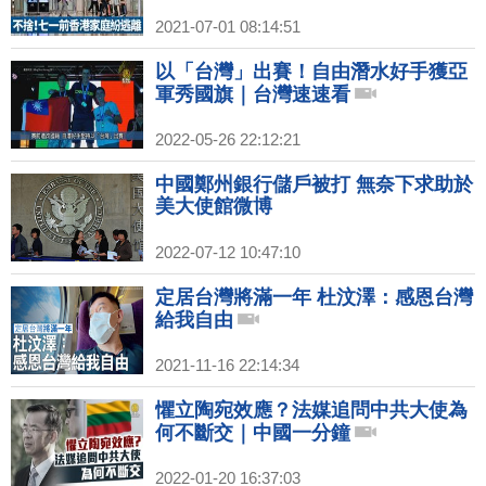
2021-07-01 08:14:51
以「台灣」出賽！自由潛水好手獲亞
軍秀國旗｜台灣速速看
2022-05-26 22:12:21
中國鄭州銀行儲戶被打 無奈下求助於
美大使館微博
2022-07-12 10:47:10
定居台灣將滿一年 杜汶澤：感恩台灣
給我自由
2021-11-16 22:14:34
懼立陶宛效應？法媒追問中共大使為
何不斷交｜中國一分鐘
2022-01-20 16:37:03