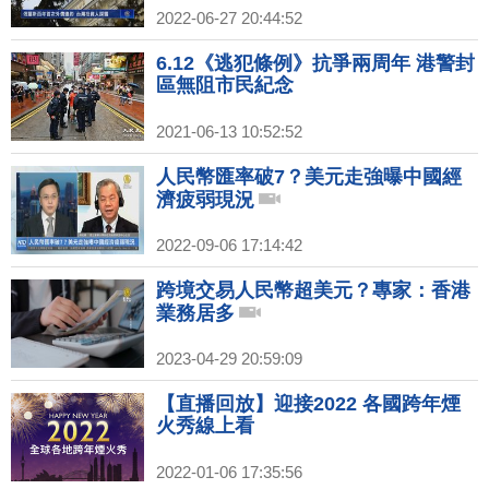
2022-06-27 20:44:52
6.12《逃犯條例》抗爭兩周年 港警封
區無阻市民紀念
2021-06-13 10:52:52
人民幣匯率破7？美元走強曝中國經
濟疲弱現況
2022-09-06 17:14:42
跨境交易人民幣超美元？專家：香港
業務居多
2023-04-29 20:59:09
【直播回放】迎接2022 各國跨年煙
火秀線上看
2022-01-06 17:35:56