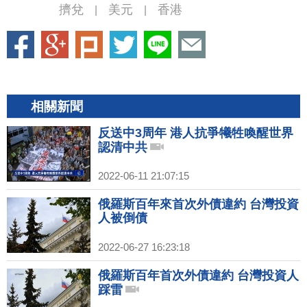
擠兌
美元
香港
|
|
相關新聞
反送中3周年 港人抗爭犧牲喚醒世界
認清中共
2022-06-11 21:07:15
俄羅斯百年來首次外債違約 台灣投資
人被倒債
2022-06-27 16:23:18
俄羅斯百年首次外債違約 台灣投資人
踩雷