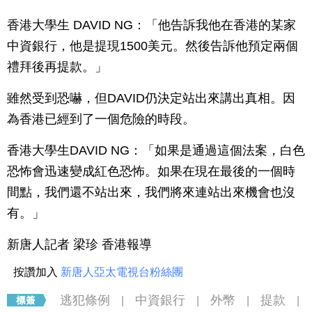
香港大學生 DAVID NG：「他告訴我他在香港的某家
中資銀行，他是提現1500美元。然後告訴他預定兩個
禮拜後再提款。」
雖然受到恐嚇，但DAVID仍決定站出來講出真相。因
為香港已經到了一個危險的時段。
香港大學生DAVID NG：「如果是通過這個法案，白色
恐怖會迅速變成紅色恐怖。如果在現在最後的一個時
間點，我們還不站出來，我們將來連站出來機會也沒
有。」
新唐人記者 梁珍 香港報導
按讚加入
新唐人亞太電視台粉絲團
逃犯條例
中資銀行
外幣
提款
|
|
|
|