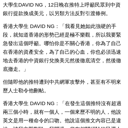
大學生DAVID NG，12日晚在推特上呼籲民眾到中資
銀行提款換成美元，以另類方法反對引渡條例。
香港大學生 DAVID NG：「我看見她如此強硬的手
段，就知道香港的形勢已經是極不樂觀，所以我要緊
急發出這個呼籲。哪怕你是不關心香港，你為了自己
在香港的資產安全，為了自己的心血，你也必須迅速
地去香港的中資銀行兌換美元然後徹底清空，然後徹
底撤走。」
但隨即他的推特遭到中共網軍攻擊外，甚至有不明來
歷人士勒令他刪帖。
香港大學生 DAVID NG：「在發生這個推特沒有超過
兩三個小時，就有一個人，一個來歷不明的人，他說
英文是用一種命令的口吻。他說這個推文內容已是違