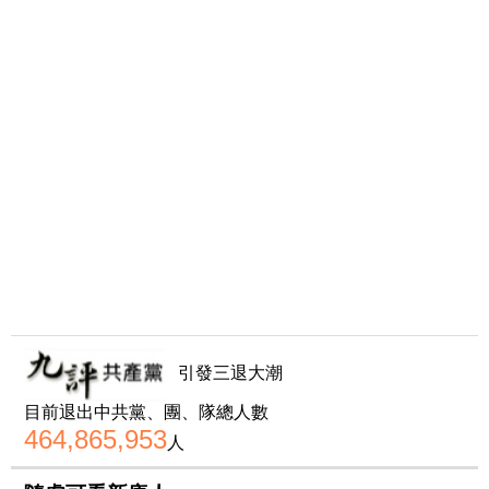
引發三退大潮
目前退出中共黨、團、隊總人數
464,865,953
人