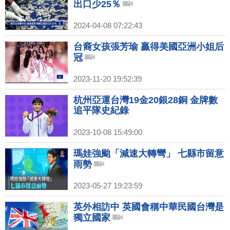
出口少25％
2024-04-08 07:22:43
台裔女孩張芳瑜 贏得美國亞洲小姐后
冠
2023-11-20 19:52:39
杭州亞運台灣19金20銀28銅 金牌數
追平隊史紀錄
2023-10-08 15:49:00
瑪娃強颱「減速大轉彎」 七縣市留意
雨勢
2023-05-27 19:23:59
英外相訪中 英國會稱中華民國台灣是
獨立國家