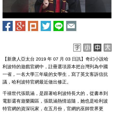
【新唐人亞太台 2019 年 07 月 03 日訊】奇幻小說哈
利波特的遊戲官網中，註冊選項原本把台灣列為中國
一省，一名大學三年級的女學生，寫了英文客訴信抗
議，哈利波特官網最近做出修正。
千禧世代張凱涵，是跟著哈利波特長大的，從書本到
電影還有遊樂園區，張凱涵熱情追隨，她也是哈利波
特官網的資深玩家，在五月份，官網的巫師世界更