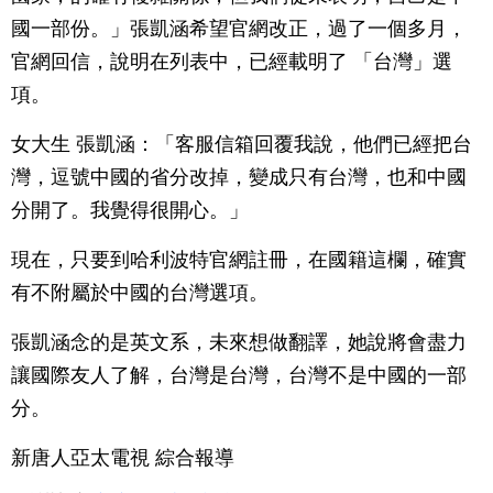
國一部份。」張凱涵希望官網改正，過了一個多月，
官網回信，說明在列表中，已經載明了 「台灣」選
項。
女大生 張凱涵：「客服信箱回覆我說，他們已經把台
灣，逗號中國的省分改掉，變成只有台灣，也和中國
分開了。我覺得很開心。」
現在，只要到哈利波特官網註冊，在國籍這欄，確實
有不附屬於中國的台灣選項。
張凱涵念的是英文系，未來想做翻譯，她說將會盡力
讓國際友人了解，台灣是台灣，台灣不是中國的一部
分。
新唐人亞太電視 綜合報導