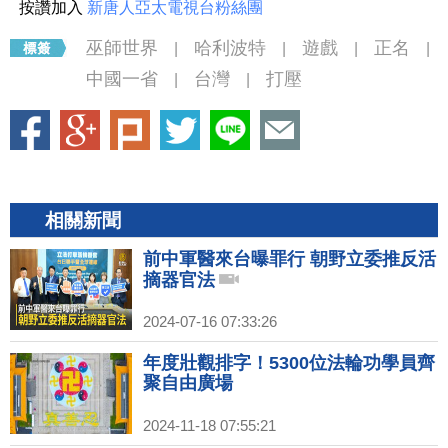
按讚加入
新唐人亞太電視台粉絲團
巫師世界
哈利波特
遊戲
正名
|
|
|
|
中國一省
台灣
打壓
|
|
相關新聞
前中軍醫來台曝罪行 朝野立委推反活
摘器官法
2024-07-16 07:33:26
年度壯觀排字！5300位法輪功學員齊
聚自由廣場
2024-11-18 07:55:21