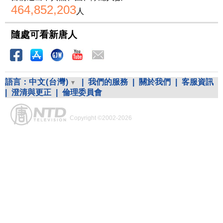
464,852,203
人
隨處可看新唐人
語言：
中文(台灣)
|
我們的服務
|
關於我們
|
客服資訊
|
澄清與更正
|
倫理委員會
Copyright ©2002-2026