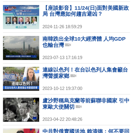
【座談影音】11/24(日)面對美國新政
局 台灣應如何趨吉避凶？
2024-11-26 18:59:29
南韓跌出全球10大經濟體 人均GDP
也輸台灣
2023-07-13 17:16:19
連線以色列！在台以色列人集會籲台
灣聲援家鄉
2023-10-12 19:37:00
盧沙野稱烏克蘭等前蘇聯非國家 引中
東歐大使關切
2023-04-22 20:48:26
中共對俄賣國送地 賴清德：何不要回