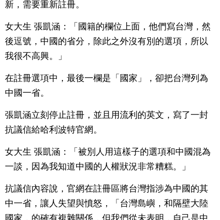
新，需要重新註冊。
女大生 張凱涵：「國籍的欄位上面，他們寫台灣，然
後逗號，中國的省分，除此之外沒有別的選項，所以
我很不高興。」
在註冊選項中，最後一欄是「國家」，卻把台灣列為
中國一省。
張凱涵立刻停止註冊，並且用流利的英文，寫了一封
抗議信給哈利波特官網。
女大生 張凱涵：「被別人用這樣子的選項和中國混為
一談，因為我知道中國的人權狀況非常糟糕。」
抗議信內容說，官網在註冊區將台灣指涉為中國的其
中一省，讓人失望與憤怒，「台灣島嶼，和隔壁大陸
國家，的確有複雜關係，但我們從未表明，自己是中