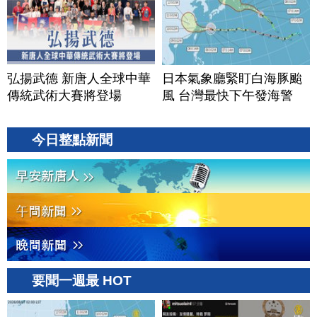
弘揚武德 新唐人全球中華
日本氣象廳緊盯白海豚颱
傳統武術大賽將登場
風 台灣最快下午發海警
今日整點新聞
要聞一週最 HOT