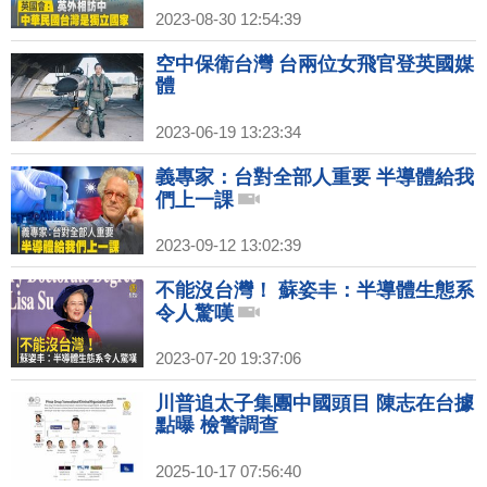
2023-08-30 12:54:39
空中保衛台灣 台兩位女飛官登英國媒
體
2023-06-19 13:23:34
義專家：台對全部人重要 半導體給我
們上一課
2023-09-12 13:02:39
不能沒台灣！ 蘇姿丰：半導體生態系
令人驚嘆
2023-07-20 19:37:06
川普追太子集團中國頭目 陳志在台據
點曝 檢警調查
2025-10-17 07:56:40