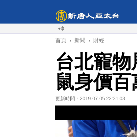
首頁
›
新聞
›
財經
台北寵物
鼠身價百
更新時間：2019-07-05 22:31:03