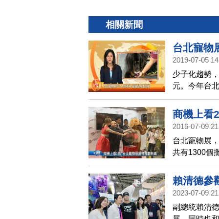
相關新聞
台北寵物
2019-07-05 14
少子化趨勢，
元。今年台北
出，展覽規
登場，吸引
商機上看
2016-07-09 21
台北寵物展，
共有1300
示，商機上看
賴清德參
2023-07-09 21
副總統賴清德
展，同時也