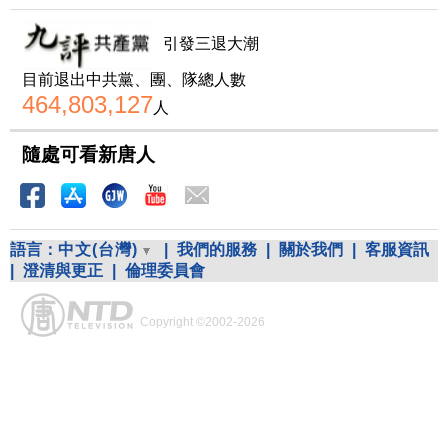
引發三退大潮
目前退出中共黨、團、隊總人數
464,803,127
人
隨處可看新唐人
語言：
中文(台灣)
|
我們的服務
|
關於我們
|
客服資訊
|
澄清與更正
|
倫理委員會
Copyright ©2002-2026