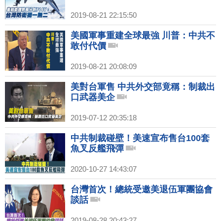
2019-08-21 22:15:50
美國軍事重建全球最強 川普：中共不
敢付代價
2019-08-21 20:08:09
美對台軍售 中共外交部竟稱：制裁出
口武器美企
2019-07-12 20:35:18
中共制裁碰壁！美速宣布售台100套
魚叉反艦飛彈
2020-10-27 14:43:07
台灣首次！總統受邀美退伍軍團協會
談話
2019-08-28 20:43:27