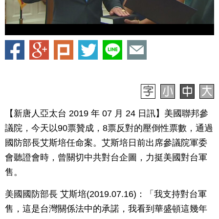
【新唐人亞太台 2019 年 07 月 24 日訊】美國聯邦參
議院，今天以90票贊成，8票反對的壓倒性票數，通過
國防部長艾斯培任命案。艾斯培日前出席參議院軍委
會聽證會時，曾關切中共對台企圖，力挺美國對台軍
售。
美國國防部長 艾斯培(2019.07.16)：「我支持對台軍
售，這是台灣關係法中的承諾，我看到華盛頓這幾年