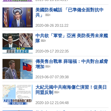
美國防長喊話 「已準備全面對抗中
共」
2020-08-26 20:11:22
中共欲「軍管」亞洲 美防長秀未來艦
隊
2020-09-17 20:22:35
傳美售台戰車 薛瑞福：中共對台威脅
增加
2019-06-07 07:39:38
大紀元揭中共南海傷亡演習！促美日
同盟反制
2020-10-12 21:04:48