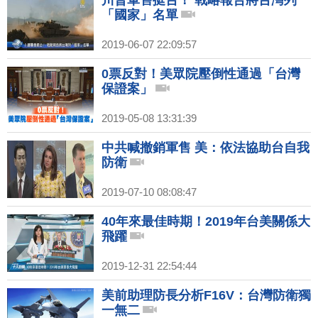
川普軍售挺台！ 戰略報告將台灣列
「國家」名單
2019-06-07 22:09:57
0票反對！美眾院壓倒性通過「台灣
保證案」
2019-05-08 13:31:39
中共喊撤銷軍售 美：依法協助台自我
防衛
2019-07-10 08:08:47
40年來最佳時期！2019年台美關係大
飛躍
2019-12-31 22:54:44
美前助理防長分析F16V：台灣防衛獨
一無二