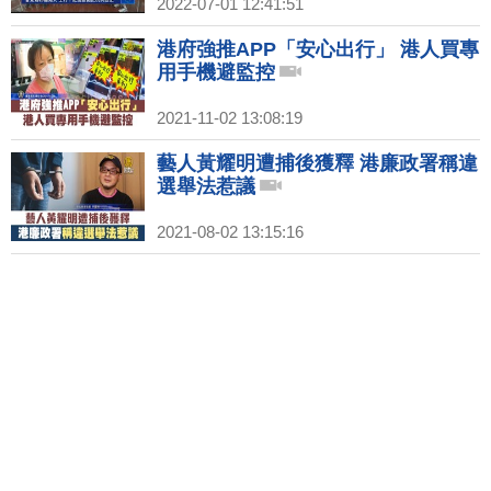
2022-07-01 12:41:51
港府強推APP「安心出行」 港人買專
用手機避監控
2021-11-02 13:08:19
藝人黃耀明遭捕後獲釋 港廉政署稱違
選舉法惹議
2021-08-02 13:15:16