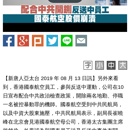
【新唐人亞太台 2019 年 08 月 13 日訊】另外來看
到，香港國泰航空員工，參與反送中運動，公司在10
日宣布配合中共政治檢查政策，開除兩名地勤、停職
一名被控暴動罪的機師。國泰航空受到中共民航局，
以及中資大股東施壓，中共民航局表示，副局長崔曉
峰在北京會見港國泰航空母公司，香港太古集團主席