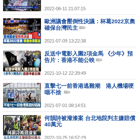
2022-06-11 21:07:15
歐洲議會壓倒性決議：杯葛2022京奧
確保台灣民主
2021-07-09 13:22:38
反送中電影入圍2項金馬 《少年》預
告片：香港不能公映
2021-10-12 22:39:49
直擊七一前香港逃難潮 港人機場哽
咽不捨
2021-07-01 08:14:51
何韻詩被潑漆案 台北地院判主嫌賠償
40萬元
2022-10-25 16:57:29