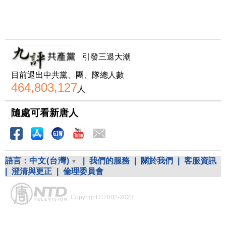
引發三退大潮
目前退出中共黨、團、隊總人數
464,803,127
人
隨處可看新唐人
語言：
中文(台灣)
|
我們的服務
|
關於我們
|
客服資訊
|
澄清與更正
|
倫理委員會
Copyright ©2002-2023