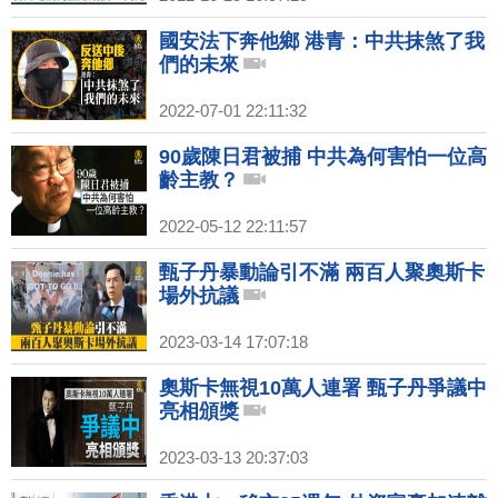
國安法下奔他鄉 港青：中共抹煞了我
們的未來
2022-07-01 22:11:32
90歲陳日君被捕 中共為何害怕一位高
齡主教？
2022-05-12 22:11:57
甄子丹暴動論引不滿 兩百人聚奧斯卡
場外抗議
2023-03-14 17:07:18
奧斯卡無視10萬人連署 甄子丹爭議中
亮相頒獎
2023-03-13 20:37:03