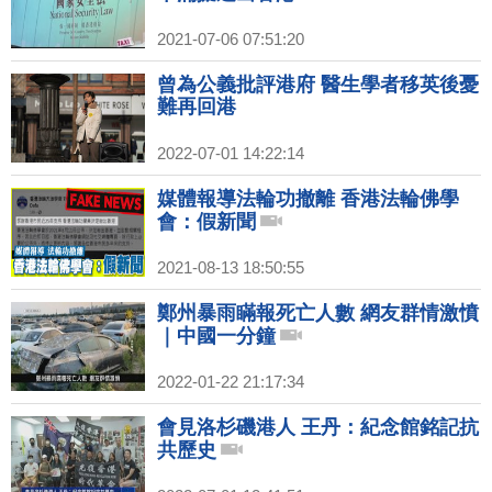
2021-07-06 07:51:20
曾為公義批評港府 醫生學者移英後憂
難再回港
2022-07-01 14:22:14
媒體報導法輪功撤離 香港法輪佛學
會：假新聞
2021-08-13 18:50:55
鄭州暴雨瞞報死亡人數 網友群情激憤
｜中國一分鐘
2022-01-22 21:17:34
會見洛杉磯港人 王丹：紀念館銘記抗
共歷史