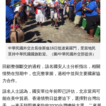
中華民國外交次長徐斯儉16日抵達索羅門，受當地民
眾持中華民國國旗歡迎。（圖/中華民國外交部提供）
回顧整個斷交的過程，該名國安人士分析指出，相關
情勢在預期中，也完整掌握，過程中並與主要國家協
力合作。
該名人士認為，國安單位年前即已評估，北京當局可
能在美中貿易、香港情勢日益窘迫下，選擇對台灣出
手，一來干預即將來臨的2020台灣總統大選，二來展