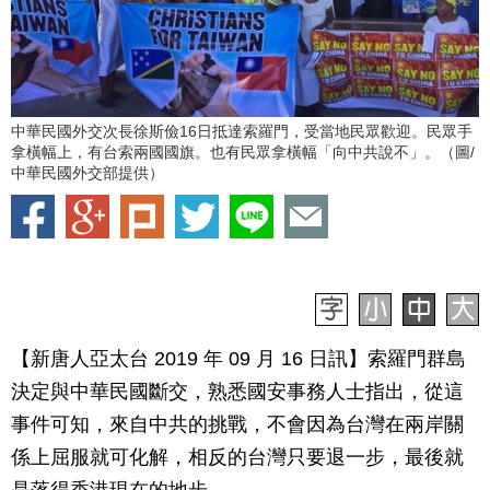
中華民國外交次長徐斯儉16日抵達索羅門，受當地民眾歡迎。民眾手
拿橫幅上，有台索兩國國旗。也有民眾拿橫幅「向中共說不」。（圖/
中華民國外交部提供）
【新唐人亞太台 2019 年 09 月 16 日訊】索羅門群島
決定與中華民國斷交，熟悉國安事務人士指出，從這
事件可知，來自中共的挑戰，不會因為台灣在兩岸關
係上屈服就可化解，相反的台灣只要退一步，最後就