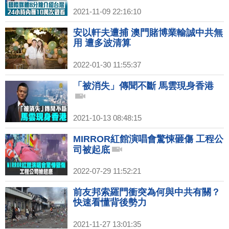
2021-11-09 22:16:10
安以軒夫遭捕 澳門賭博業輸誠中共無
用 遭多波清算
2022-01-30 11:55:37
「被消失」傳聞不斷 馬雲現身香港
2021-10-13 08:48:15
MIRROR紅館演唱會驚悚砸傷 工程公
司被起底
2022-07-29 11:52:21
前友邦索羅門衝突為何與中共有關？
快速看懂背後勢力
2021-11-27 13:01:35