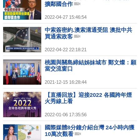
擴鄰國合作
2022-04-27 15:46:54
中索簽密約.澳索溝通受阻 澳批中共
買通索政客
2022-04-22 22:18:21
桃園與關島締結姊妹城市 鄭文燦：願
當交流窗口
2021-12-15 16:28:44
【直播回放】迎接2022 各國跨年煙
火秀線上看
2022-01-06 17:35:56
國際媒體8分鐘介紹台灣 24小時內獲
10萬次觀看