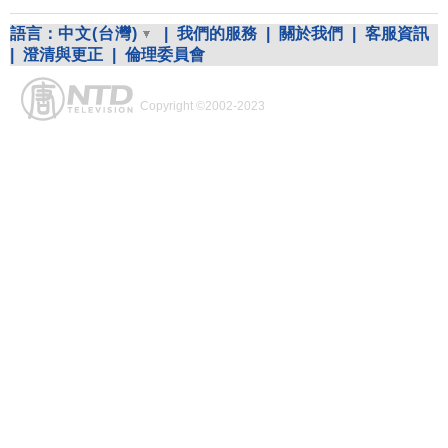
語言：
中文(台灣)
|
我們的服務
|
關於我們
|
客服資訊
|
澄清與更正
|
倫理委員會
Copyright ©2002-2023