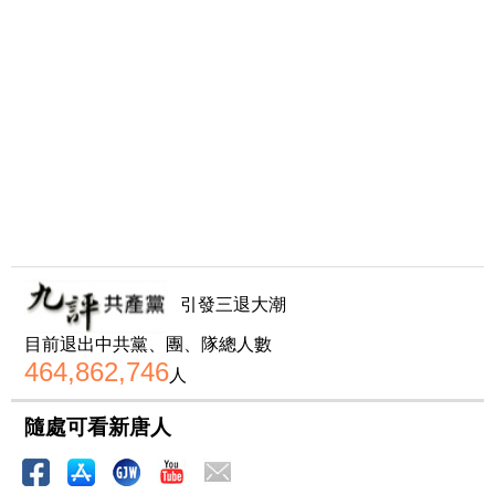
引發三退大潮
目前退出中共黨、團、隊總人數
464,862,746
人
隨處可看新唐人