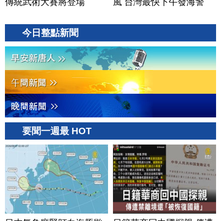
傳統武術大賽將登場
風 台灣最快下午發海警
今日整點新聞
要聞一週最 HOT