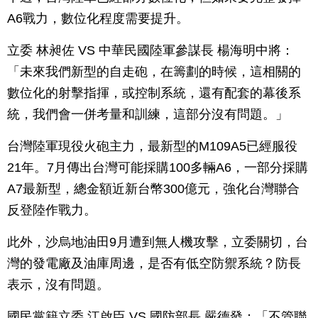
A6戰力，數位化程度需要提升。
立委 林昶佐 VS 中華民國陸軍參謀長 楊海明中將：
「未來我們新型的自走砲，在籌劃的時候，這相關的
數位化的射擊指揮，或控制系統，還有配套的幕後系
統，我們會一併考量和訓練，這部分沒有問題。」
台灣陸軍現役火砲主力，最新型的M109A5已經服役
21年。7月傳出台灣可能採購100多輛A6，一部分採購
A7最新型，總金額近新台幣300億元，強化台灣聯合
反登陸作戰力。
此外，沙烏地油田9月遭到無人機攻擊，立委關切，台
灣的發電廠及油庫周邊，是否有低空防禦系統？防長
表示，沒有問題。
國民黨籍立委 江啟臣 VS 國防部長 嚴德發：「不管聯