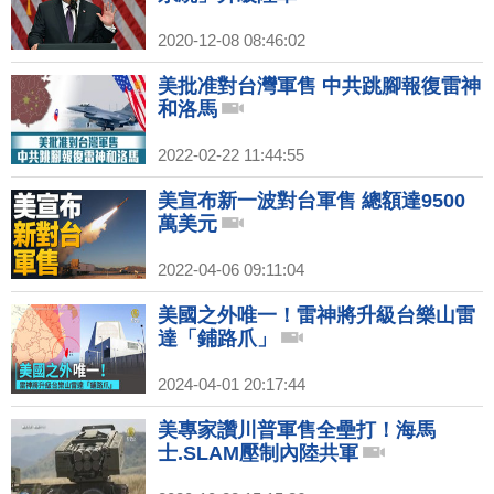
2020-12-08 08:46:02
美批准對台灣軍售 中共跳腳報復雷神
和洛馬
2022-02-22 11:44:55
美宣布新一波對台軍售 總額達9500
萬美元
2022-04-06 09:11:04
美國之外唯一！雷神將升級台樂山雷
達「鋪路爪」
2024-04-01 20:17:44
美專家讚川普軍售全壘打！海馬
士.SLAM壓制內陸共軍