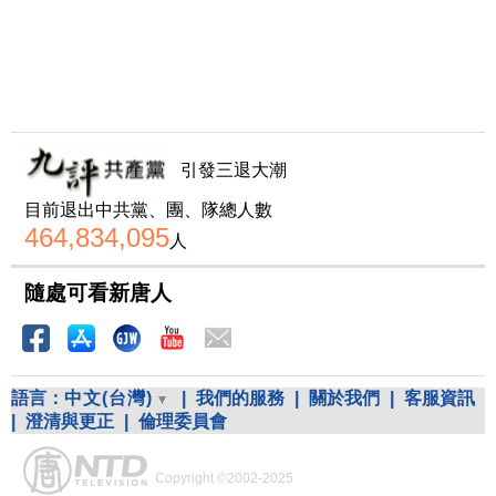
引發三退大潮
目前退出中共黨、團、隊總人數
464,834,095
人
隨處可看新唐人
語言：
中文(台灣)
|
我們的服務
|
關於我們
|
客服資訊
|
澄清與更正
|
倫理委員會
Copyright ©2002-2025