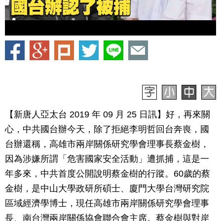
【新唐人亞太台 2019 年 09 月 25 日訊】好，再來關
心，中共國台辦今天，除了拒絕李明哲回台奔喪，國
台辦還稱，高雄市兩岸關係研究學會理事長蔡金樹，
因為涉嫌所謂「危害國家安全活動」遭抓捕，這是一
年多來，中共首度公開說明蔡金樹的行蹤。60歲的蔡
金樹，是中山大學政研所碩士、廈門大學台灣研究院
區域經濟學博士，現任高雄市兩岸關係研究學會理事
長、南台灣兩岸關係協會聯合會主席。蔡金樹與對岸