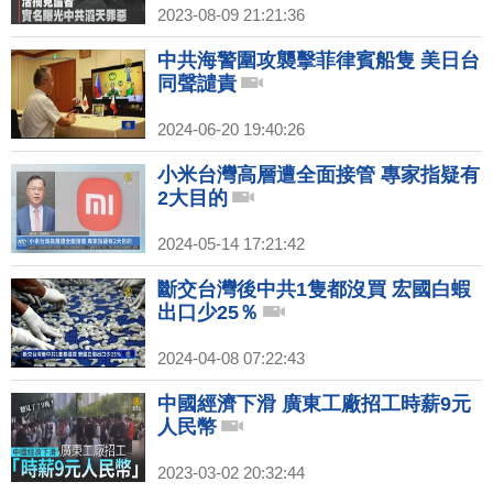
2023-08-09 21:21:36
中共海警圍攻襲擊菲律賓船隻 美日台
同聲譴責
2024-06-20 19:40:26
小米台灣高層遭全面接管 專家指疑有
2大目的
2024-05-14 17:21:42
斷交台灣後中共1隻都沒買 宏國白蝦
出口少25％
2024-04-08 07:22:43
中國經濟下滑 廣東工廠招工時薪9元
人民幣
2023-03-02 20:32:44