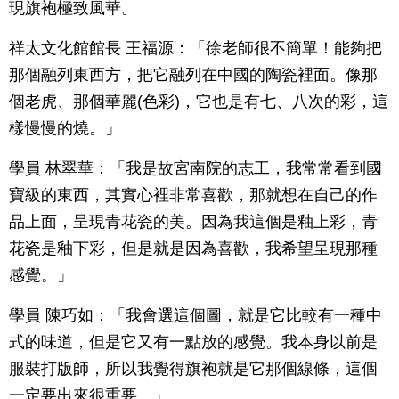
現旗袍極致風華。
祥太文化館館長 王福源：「徐老師很不簡單！能夠把
那個融列東西方，把它融列在中國的陶瓷裡面。像那
個老虎、那個華麗(色彩)，它也是有七、八次的彩，這
樣慢慢的燒。」
學員 林翠華：「我是故宮南院的志工，我常常看到國
寶級的東西，其實心裡非常喜歡，那就想在自己的作
品上面，呈現青花瓷的美。因為我這個是釉上彩，青
花瓷是釉下彩，但是就是因為喜歡，我希望呈現那種
感覺。」
學員 陳巧如：「我會選這個圖，就是它比較有一種中
式的味道，但是它又有一點放的感覺。我本身以前是
服裝打版師，所以我覺得旗袍就是它那個線條，這個
一定要出來很重要。」