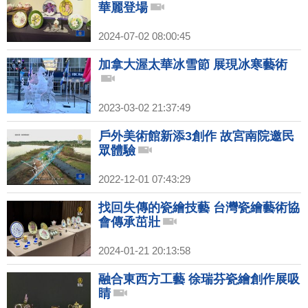
華麗登場
2024-07-02 08:00:45
加拿大渥太華冰雪節 展現冰寒藝術
2023-03-02 21:37:49
戶外美術館新添3創作 故宮南院邀民
眾體驗
2022-12-01 07:43:29
找回失傳的瓷繪技藝 台灣瓷繪藝術協
會傳承茁壯
2024-01-21 20:13:58
融合東西方工藝 徐瑞芬瓷繪創作展吸
睛