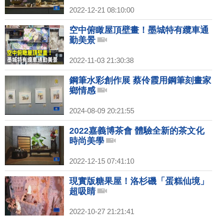
2022-12-21 08:10:00
空中俯瞰屋頂壁畫！墨城特有纜車通
勤美景
2022-11-03 21:30:38
鋼筆水彩創作展 蔡伶霞用鋼筆刻畫家
鄉情感
2024-08-09 20:21:55
2022嘉義博茶會 體驗全新的茶文化
時尚美學
2022-12-15 07:41:10
現實版糖果屋！洛杉磯「蛋糕仙境」
超吸睛
2022-10-27 21:21:41