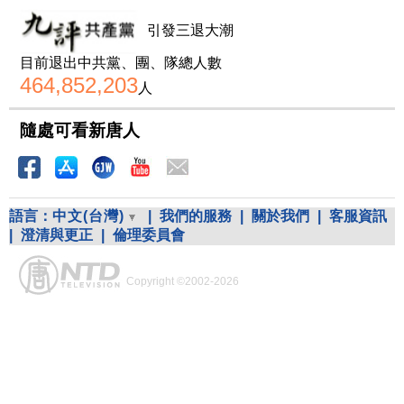
引發三退大潮
目前退出中共黨、團、隊總人數
464,852,203
人
隨處可看新唐人
語言：
中文(台灣)
|
我們的服務
|
關於我們
|
客服資訊
|
澄清與更正
|
倫理委員會
Copyright ©2002-2026