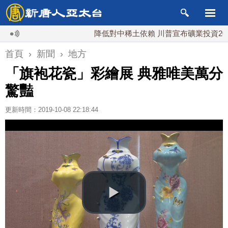
降低對中稀土依賴 川普宣布礦業投資20億美元
首頁
›
新聞
›
地方
「旗袍花瓷」彩繪展 典雅唯美萬分
驚豔
更新時間：2019-10-08 22:18:44