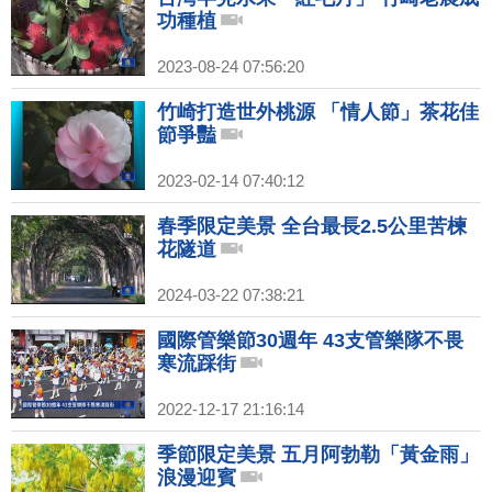
功種植
2023-08-24 07:56:20
竹崎打造世外桃源 「情人節」茶花佳
節爭豔
2023-02-14 07:40:12
春季限定美景 全台最長2.5公里苦楝
花隧道
2024-03-22 07:38:21
國際管樂節30週年 43支管樂隊不畏
寒流踩街
2022-12-17 21:16:14
季節限定美景 五月阿勃勒「黃金雨」
浪漫迎賓