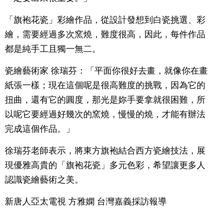
「旗袍花瓷」彩繪作品，從設計發想到白瓷挑選、彩
繪，需要經過多次窯燒，難度很高，因此，每件作品
都是純手工且獨一無二。
瓷繪藝術家 徐瑞芬：「平面你很好去畫，就像你在畫
紙張一樣；現在這個呢是很高難度的挑戰，因為它的
扭曲，還有它的圓度，那光是妳手要拿就很困難，所
以呢它要經過好幾次的窯燒，慢慢的燒，才能有辦法
完成這個作品。」
徐瑞芬老師表示，將東方旗袍結合西方瓷繪技法，展
現優雅高貴的「旗袍花瓷」多元色彩，希望讓更多人
認識瓷繪藝術之美。
新唐人亞太電視 方雅嫻 台灣嘉義採訪報導