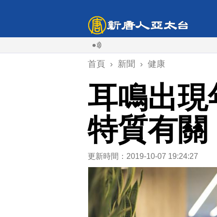
首頁
›
新聞
›
健康
耳鳴出現
特質有關
更新時間：2019-10-07 19:24:27