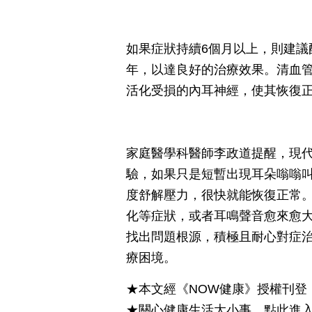
如果症狀持續6個月以上，則建議
年，以達良好的治療效果。清血
活化受損的內耳神經，使其恢復
家庭醫學科醫師李政道提醒，現
驗，如果只是短暫出現耳朵嗡嗡
度舒解壓力，很快就能恢復正常
化等症狀，或者耳鳴聲音愈來愈
找出問題根源，積極且耐心對症
療困境。
★本文經《NOW健康》授權刊登
★關心健康生活大小事，點此進