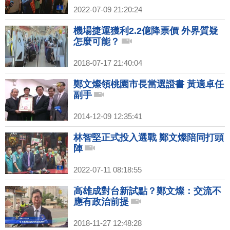
2022-07-09 21:20:24
機場捷運獲利2.2億降票價 外界質疑
怎麼可能？
2018-07-17 21:40:04
鄭文燦領桃園市長當選證書 黃適卓任
副手
2014-12-09 12:35:41
林智堅正式投入選戰 鄭文燦陪同打頭
陣
2022-07-11 08:18:55
高雄成對台新試點？鄭文燦：交流不
應有政治前提
2018-11-27 12:48:28