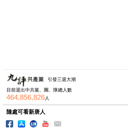
引發三退大潮
目前退出中共黨、團、隊總人數
464,856,826
人
隨處可看新唐人