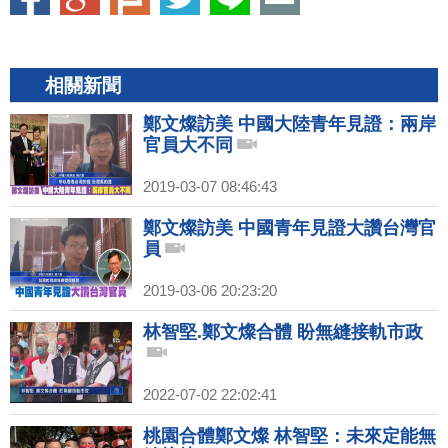
相關新聞
鄭文燦訪美 中國大陸青年見證：兩岸
官員大不同
2019-03-07 08:46:43
鄭文燦訪美 中國青年見證大讚台灣官
員
2019-03-06 20:23:20
林智堅.鄭文燦合體 盼無縫接軌市政
2022-07-02 22:02:41
桃園合體鄭文燦 林智堅：未來定能無