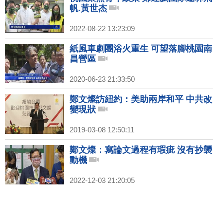
帆.黃世杰
2022-08-22 13:23:09
紙風車劇團浴火重生 可望落腳桃園南
昌營區
2020-06-23 21:33:50
鄭文燦訪紐約：美助兩岸和平 中共改
變現狀
2019-03-08 12:50:11
鄭文燦：寫論文過程有瑕疵 沒有抄襲
動機
2022-12-03 21:20:05