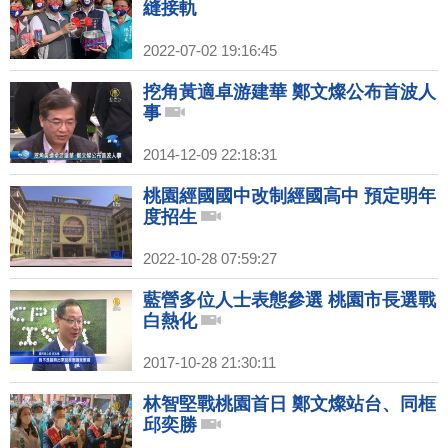
縫接軌
2022-07-02 19:16:45
挖角黃適卓游建華 鄭文燦公布首波人
事
2014-12-09 22:18:31
桃園經國國中改制經國高中 預定明年
度招生
2022-10-28 07:59:27
藍營多位人士表態參選 桃園市長選戰
白熱化
2017-10-28 21:30:11
林智堅戰桃園首日 鄭文燦站台、同框
邱奕勝