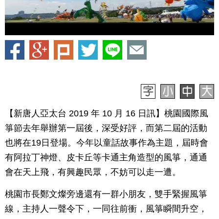
【新唐人亞太台 2019 年 10 月 16 日訊】桃園國際風
箏節去年舉辦第一屆後，深受好評，而第二屆的活動
也將在19日登場。今年以童話故事作為主題，屆時會
有阿拉丁神燈、皮卡丘等卡通主角造型的風箏，通通
會在天上飛，有興趣民眾，不妨可以走一遭。
桃園市長鄭文燦旁邊還有一群小朋友，雙手緊握風箏
線，主持人一聲令下，一同往前衝，風箏瞬間升空，