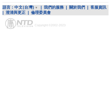
語言：
中文(台灣)
|
我們的服務
|
關於我們
|
客服資訊
|
澄清與更正
|
倫理委員會
Copyright ©2002-2023