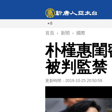
首頁
›
新聞
›
國際
朴槿惠閨
被判監禁
更新時間：2019-10-25 20:50:59