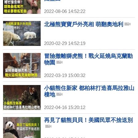
2022-08-06 14:52:22
北極熊寶寶戶外亮相 萌翻奧地利
2020-02-29 14:52:19
冒險撤離獅虎熊！戰火延燒烏克蘭動
物園
2022-03-19 15:00:32
小貓熊住新家 都柏林打造喜馬拉雅山
棲地
2022-04-16 15:20:12
再見了貓熊貝貝！美國民眾不捨送別