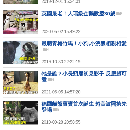
2019-12-01 15:24:01
英國最老！人瑞級企鵝歡慶30歲
2020-05-02 15:49:22
最萌青梅竹馬！小狗,小浣熊相親相愛
2019-10-30 22:22:19
牠是誰？小長頸鹿初見影子 反應超可
愛
2021-06-05 14:57:20
德國貓熊寶寶首次誕生 超音波照搶先
登場
2019-09-28 20:58:55