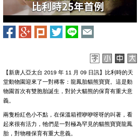
【新唐人亞太台 2019 年 11 月 09 日訊】比利時的天
堂動物園迎來了一對稀客：龍鳳胎貓熊寶寶。這是動
物園首次有雙胞胎誕生，對於大貓熊的保育有重大意
義。
兩隻粉紅色小不點，在保溫箱裡咿咿呀呀的叫著，看
起來很有活力，牠們是一對極為罕見的貓熊寶寶龍鳳
胎，對物種保育有重大意義。