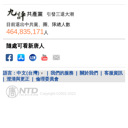
引發三退大潮
目前退出中共黨、團、隊總人數
464,835,171
人
隨處可看新唐人
語言：
中文(台灣)
|
我們的服務
|
關於我們
|
客服資訊
|
澄清與更正
|
倫理委員會
Copyright ©2002-2023