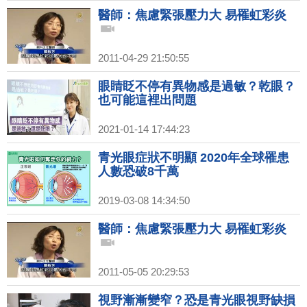
醫師：焦慮緊張壓力大 易罹虹彩炎
2011-04-29 21:50:55
眼睛眨不停有異物感是過敏？乾眼？
也可能這裡出問題
2021-01-14 17:44:23
青光眼症狀不明顯 2020年全球罹患
人數恐破8千萬
2019-03-08 14:34:50
醫師：焦慮緊張壓力大 易罹虹彩炎
2011-05-05 20:29:53
視野漸漸變窄？恐是青光眼視野缺損