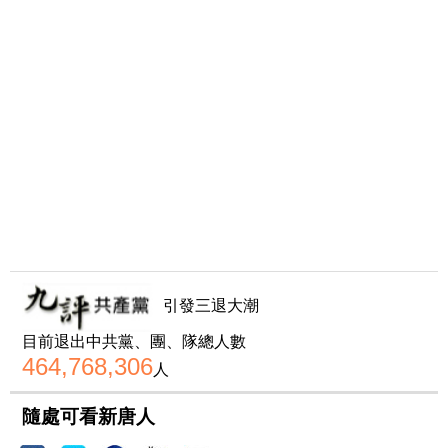
引發三退大潮
目前退出中共黨、團、隊總人數
464,768,306
人
隨處可看新唐人