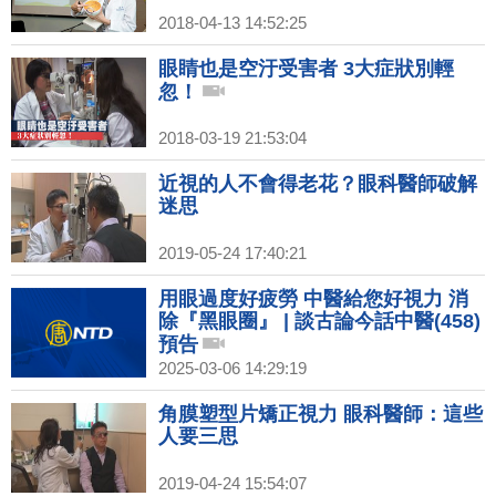
2018-04-13 14:52:25
眼睛也是空汙受害者 3大症狀別輕
忽！
2018-03-19 21:53:04
近視的人不會得老花？眼科醫師破解
迷思
2019-05-24 17:40:21
用眼過度好疲勞 中醫給您好視力 消
除『黑眼圈』 | 談古論今話中醫(458)
預告
2025-03-06 14:29:19
角膜塑型片矯正視力 眼科醫師：這些
人要三思
2019-04-24 15:54:07