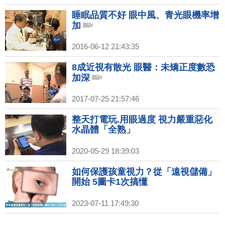
睡眠品質不好 眼中風、青光眼機率增
加
2016-06-12 21:43:35
8成近視有散光 眼醫：未矯正度數恐
加深
2017-07-25 21:57:46
整天打電玩.用眼過度 視力嚴重惡化
水晶體「全熟」
2020-05-29 18:39:03
如何保護孩童視力？從「遠視儲備」
開始 5圖卡1次搞懂
2023-07-11 17:49:30