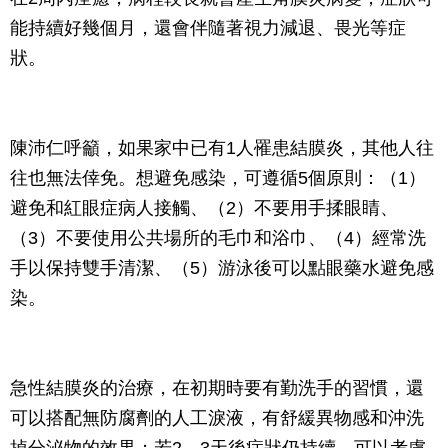
能持續好幾個月，還會伴隨著視力減退、畏光等症
狀。
陳沛仁呼籲，如果家中已有1人罹患結膜炎，其他人往
往也無法倖免。想避免感染，可遵循5個原則：（1）
避免和紅眼症病人接觸、（2）不要用手揉眼睛、
（3）不要使用公共場所的毛巾和浴巾、（4）經常洗
手以保持雙手清潔、（5）游泳後可以點眼藥水避免感
染。
急性結膜炎的治療，在初期時要有勤洗手的習慣，還
可以搭配無防腐劑的人工淚液，有舒緩異物感和沖洗