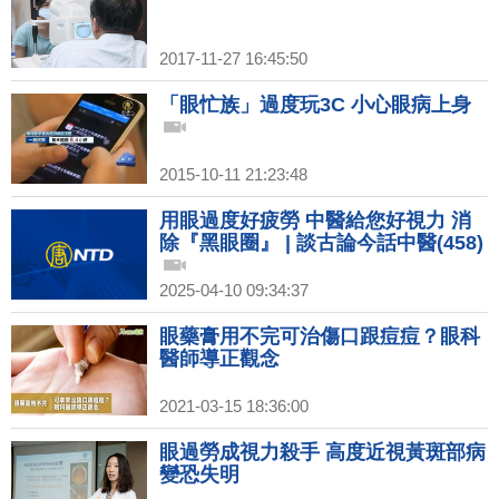
2017-11-27 16:45:50
「眼忙族」過度玩3C 小心眼病上身
2015-10-11 21:23:48
用眼過度好疲勞 中醫給您好視力 消
除『黑眼圈』 | 談古論今話中醫(458)
2025-04-10 09:34:37
眼藥膏用不完可治傷口跟痘痘？眼科
醫師導正觀念
2021-03-15 18:36:00
眼過勞成視力殺手 高度近視黃斑部病
變恐失明