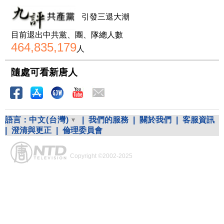
引發三退大潮
目前退出中共黨、團、隊總人數
464,835,179
人
隨處可看新唐人
語言：
中文(台灣)
|
我們的服務
|
關於我們
|
客服資訊
|
澄清與更正
|
倫理委員會
Copyright ©2002-2025