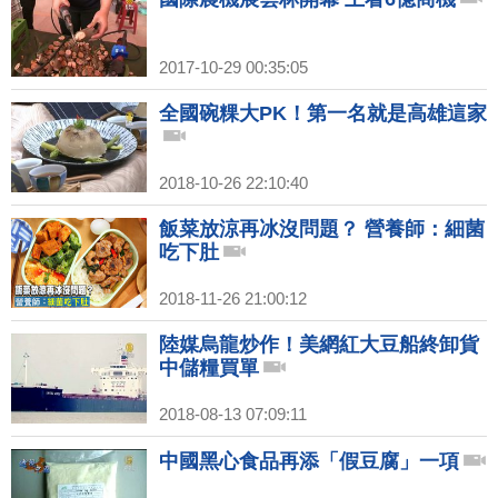
2017-10-29 00:35:05
全國碗粿大PK！第一名就是高雄這家
2018-10-26 22:10:40
飯菜放涼再冰沒問題？ 營養師：細菌
吃下肚
2018-11-26 21:00:12
陸媒烏龍炒作！美網紅大豆船終卸貨
中儲糧買單
2018-08-13 07:09:11
中國黑心食品再添「假豆腐」一項