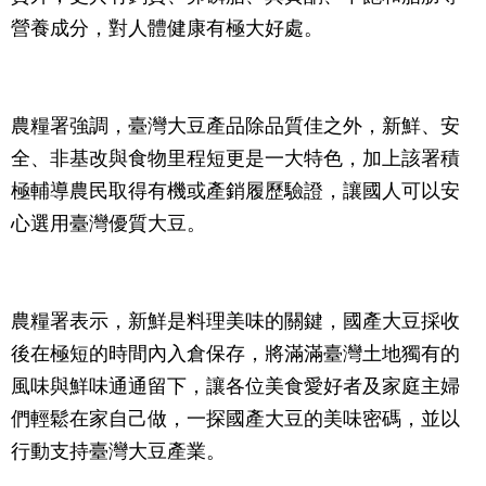
營養成分，對人體健康有極大好處。
農糧署強調，臺灣大豆產品除品質佳之外，新鮮、安
全、非基改與食物里程短更是一大特色，加上該署積
極輔導農民取得有機或產銷履歷驗證，讓國人可以安
心選用臺灣優質大豆。
農糧署表示，新鮮是料理美味的關鍵，國產大豆採收
後在極短的時間內入倉保存，將滿滿臺灣土地獨有的
風味與鮮味通通留下，讓各位美食愛好者及家庭主婦
們輕鬆在家自己做，一探國產大豆的美味密碼，並以
行動支持臺灣大豆產業。