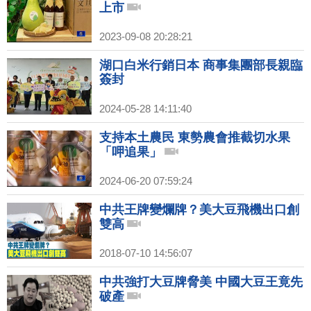
上市
2023-09-08 20:28:21
湖口白米行銷日本 商事集團部長親臨
簽封
2024-05-28 14:11:40
支持本土農民 東勢農會推截切水果
「呷追果」
2024-06-20 07:59:24
中共王牌變爛牌？美大豆飛機出口創
雙高
2018-07-10 14:56:07
中共強打大豆牌脅美 中國大豆王竟先
破產