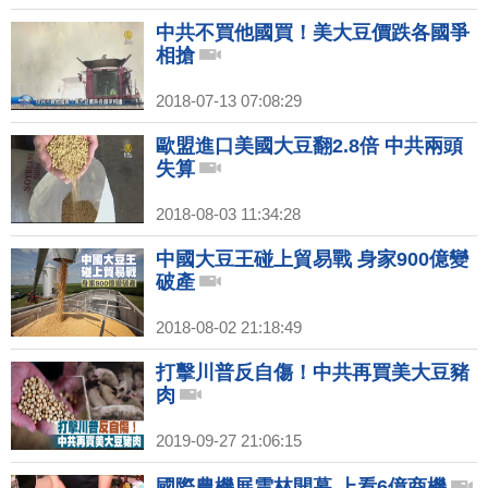
中共不買他國買！美大豆價跌各國爭
相搶
2018-07-13 07:08:29
歐盟進口美國大豆翻2.8倍 中共兩頭
失算
2018-08-03 11:34:28
中國大豆王碰上貿易戰 身家900億變
破產
2018-08-02 21:18:49
打擊川普反自傷！中共再買美大豆豬
肉
2019-09-27 21:06:15
國際農機展雲林開幕 上看6億商機