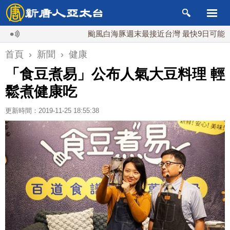
颱風白海豚週末最接近台灣 最快9日可能登陸中
首頁
›
新聞
›
健康
「食豆煮易」公布人氣大豆料理 輕
鬆煮健康吃
更新時間：2019-11-25 18:55:38