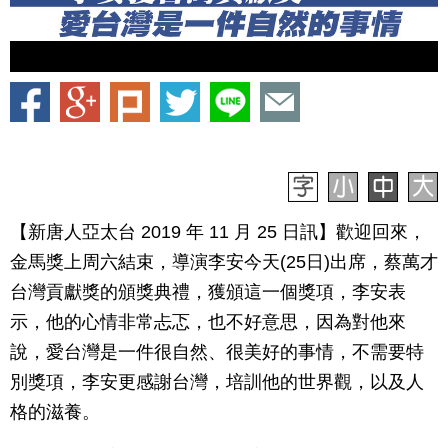
【新唐人亞太台 2019 年 11 月 25 日訊】歡迎回來，
金馬獎上周六結束，導演李安今天(25日)出席，蔡萬才
台灣貢獻獎的頒獎典禮，獲頒這一個獎項，李安表
示，他的心情非常忐忑，也不好意思，因為對他來
說，愛台灣是一件很自然、很美好的事情，不需要特
別獎項，李安更感謝台灣，培訓他的世界觀，以及人
格的滋養。