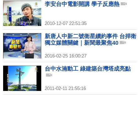
李安台中電影開講 學子反應熱
2010-12-07 22:51:35
新唐人中新二號衛星續約事件 台捍衛
獨立媒體關鍵｜新聞最聚焦40
2016-02-25 16:00:27
台中水湳動工 綠建築台灣塔成亮點
2011-02-11 21:55:16