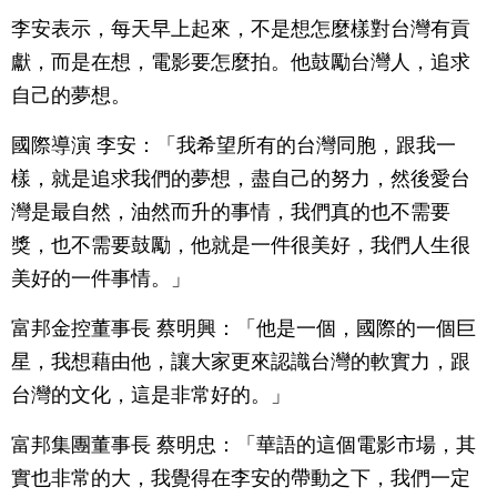
李安表示，每天早上起來，不是想怎麼樣對台灣有貢
獻，而是在想，電影要怎麼拍。他鼓勵台灣人，追求
自己的夢想。
國際導演 李安：「我希望所有的台灣同胞，跟我一
樣，就是追求我們的夢想，盡自己的努力，然後愛台
灣是最自然，油然而升的事情，我們真的也不需要
獎，也不需要鼓勵，他就是一件很美好，我們人生很
美好的一件事情。」
富邦金控董事長 蔡明興：「他是一個，國際的一個巨
星，我想藉由他，讓大家更來認識台灣的軟實力，跟
台灣的文化，這是非常好的。」
富邦集團董事長 蔡明忠：「華語的這個電影市場，其
實也非常的大，我覺得在李安的帶動之下，我們一定