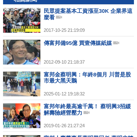
民眾提案基本工資漲至30K 企業界這
麼看
2017-10-25 21:19:09
傳富邦備95億 買壹傳媒紙媒
2012-09-10 21:18:37
富邦金蔡明興：年終8個月 川普是股
市最大黑天鵝
2025-01-12 19:18:32
富邦年終最高逾千萬！ 蔡明興3招緩
解壽險經營壓力
2019-01-26 21:27:24