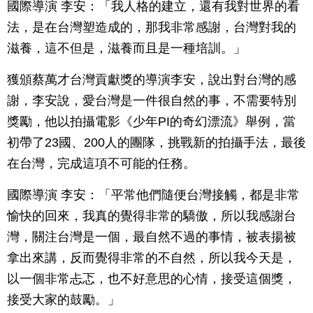
國際導演 李安：「我人格的建立，還有我對世界的看
法，是在台灣塑造成的，那我非常感謝，台灣對我的
滋養，這不但是，滋養而且是一種培訓。」
獲頒蔡萬才台灣貢獻獎的導演李安，說出對台灣的感
謝，李安說，愛台灣是一件很自然的事，不需要特別
獎勵，他以拍攝電影《少年PI的奇幻漂流》舉例，當
初帶了23國、200人的團隊，挑戰新的拍攝手法，最後
在台灣，完成這項不可能的任務。
國際導演 李安：「平常他們隨便台灣接觸，都是非常
愉快的回來，我真的覺得非常的驕傲，所以我感謝台
灣，關注台灣是一個，最自然不過的事情，被表揚被
拿出來講，反而覺得非常的不自然，所以我今天是，
以一個非常忐忑，也不好意思的心情，接受這個獎，
接受大家的鼓勵。」