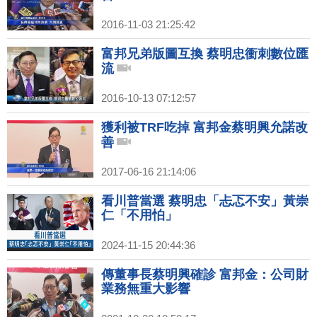
2016-11-03 21:25:42
富邦兄弟版圖互換 蔡明忠衝刺數位匯
流
2016-10-13 07:12:57
獲利被TRF吃掉 富邦金蔡明興允諾改
善
2017-06-16 21:14:06
看川普當選 蔡明忠「忐忑不安」黃崇
仁「不用怕」
2024-11-15 20:44:36
傳董事長蔡明興確診 富邦金：公司財
業務無重大影響