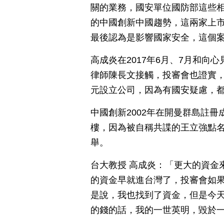
關的業務，國安單位國防部這些
的中國創新中國趨勢，這兩家上
最後認為是影響國家安全，這個
高成炎在2017年6月、7月和
律師陳長文接觸，投審會也證實，向
元設立公司，因為有國安疑慮，
中國創新2002年在開曼群島註冊
樓，因為被自稱共諜的王立強點
舉。
台大教授 高成炎：「更大的資金
的資金早就進台灣了，投審會如
是說，我也找到了資金，但是今
的錢的話，我的一世英明，毀於