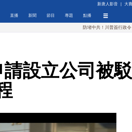
新唐人影音
|
大
直播
新聞
節目
專題
點播
防堵中共！川普簽行政令 對多晶矽
申請設立公司被駁
程