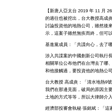
【新唐人亞太台 2019 年 11 
的過往也被挖出，台大教授高成炎
討論投資他的地熱公司，雖然後
示，這案子雖然無疾而終，但可
基進黨成員：「共諜向心，去了
涉入共諜案的中國創新公司執行
相關單位公布他們在台灣去了哪、
和他接觸過，要投資他的地熱公
台大教授 高成炎：「清水地熱9
我們在那邊見面，破局的原因主
土地的方式等等，所以大律師介
經濟部投審會執秘 張銘斌：「這