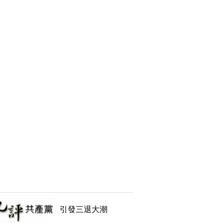
引發三退大潮