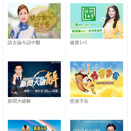
談古論今話中醫
健康1+1
新聞大破解
悠遊字在