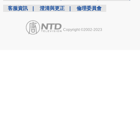
客服資訊
|
澄清與更正
|
倫理委員會
Copyright ©2002-2023