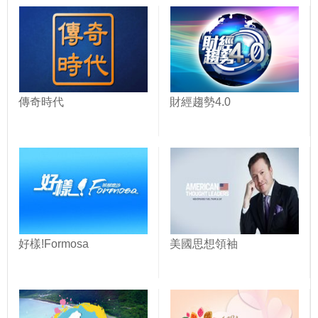
傳奇時代
財經趨勢4.0
好樣!Formosa
美國思想領袖