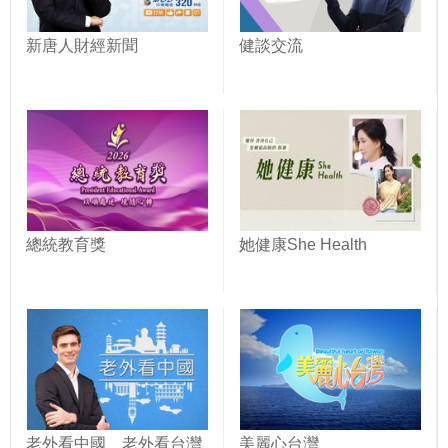
新唐人財經新聞
健談交流
總統教育獎
她健康She Health
老外看中國、老外看台灣
美麗心台灣