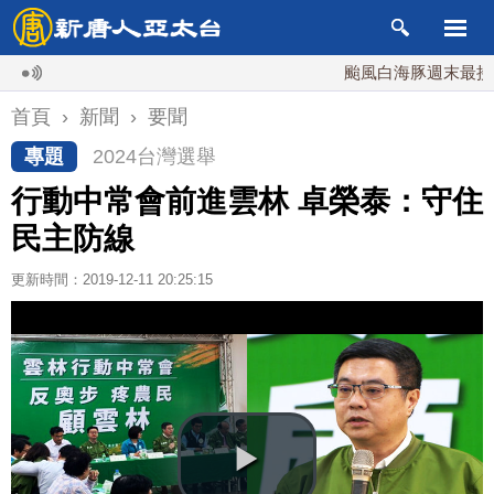
颱風白海豚週末最接近台灣
首頁
›
新聞
›
要聞
專題
2024台灣選舉
行動中常會前進雲林 卓榮泰：守住
民主防線
更新時間：2019-12-11 20:25:15