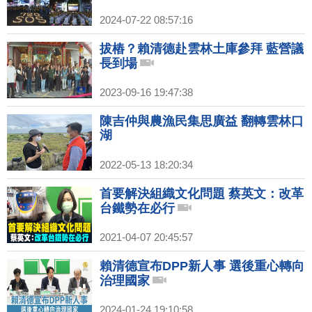
2024-07-22 08:57:16
拔樁？賴清德赴雲林土庫參拜 藍營議
長到場
2023-09-16 19:47:38
陳吉仲與農漁民集思廣益 翻轉雲林口
湖
2022-05-13 18:20:34
首要解決組織文化問題 蔡英文：改革
台鐵勢在必行
2021-04-07 20:45:57
賴清德宣布DPP新人事 選後重心轉向
治理國家
2024-01-24 19:10:58