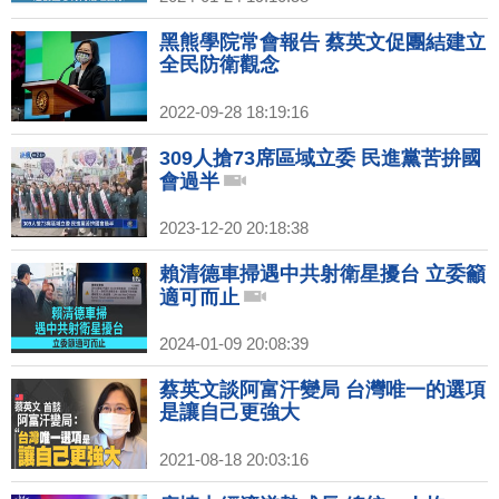
黑熊學院常會報告 蔡英文促團結建立
全民防衛觀念
2022-09-28 18:19:16
309人搶73席區域立委 民進黨苦拚國
會過半
2023-12-20 20:18:38
賴清德車掃遇中共射衛星擾台 立委籲
適可而止
2024-01-09 20:08:39
蔡英文談阿富汗變局 台灣唯一的選項
是讓自己更強大
2021-08-18 20:03:16