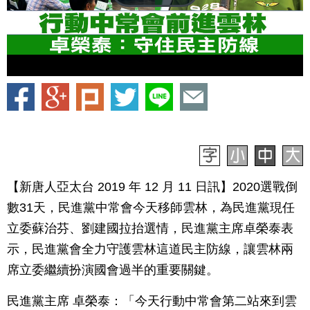
【新唐人亞太台 2019 年 12 月 11 日訊】2020選戰倒
數31天，民進黨中常會今天移師雲林，為民進黨現任
立委蘇治芬、劉建國拉抬選情，民進黨主席卓榮泰表
示，民進黨會全力守護雲林這道民主防線，讓雲林兩
席立委繼續扮演國會過半的重要關鍵。
民進黨主席 卓榮泰：「今天行動中常會第二站來到雲