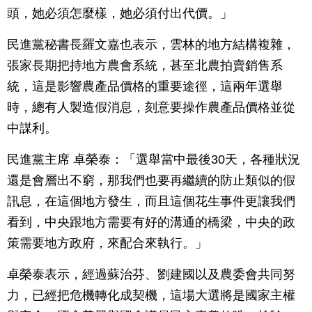
頭，她必須怎麼樣，她必須付出代價。」
民進黨秘書長羅文嘉也表示，雲林的地方結構複雜，
張家長期把持地方農會系統，甚至北農拍賣銷售系
統，這是影響農產品價格的重要途徑，這兩年選舉
時，總有人製造假消息，刻意要操作農產品價格並從
中謀利。
民進黨主席 卓榮泰：「選舉當中最後30天，各種狀況
還是會層出不窮，那我們也要再繼續的防止類似的假
訊息，在這個地方發生，而且這個花生事件更讓我們
看到，中央跟地方需要有好的溝通的橋梁，中央的政
策需要地方政府，來配合來執行。」
卓榮泰表示，經過蘇治芬、劉建國以及農委會共同努
力，已經把危機轉化成契機，這場大選將是國家主權