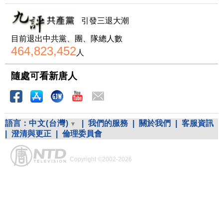
引發三退大潮
目前退出中共黨、團、隊總人數
464,823,452
人
隨處可看新唐人
語言：
中文(台灣)
|
我們的服務
|
關於我們
|
客服資訊
|
澄清與更正
|
倫理委員會
Copyright ©2002-2026