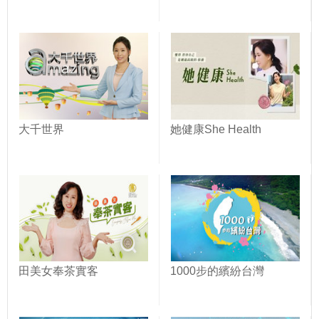
大千世界
她健康She Health
田美女奉茶實客
1000步的繽紛台灣