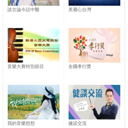
談古論今話中醫
美麗心台灣
音樂大賽特別節目
全國孝行獎
我的音樂想想
健談交流