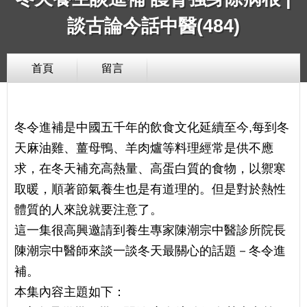
談古論今話中醫(484)
首頁
留言
冬令進補是中國五千年的飲食文化延續至今,每到冬
天麻油雞、薑母鴨、羊肉爐等料理經常是供不應
求，在冬天補充高熱量、高蛋白質的食物，以禦寒
取暖，順著節氣養生也是有道理的。但是對於熱性
體質的人來說就要注意了。
這一集很高興邀請到養生專家陳潮宗中醫診所院長
陳潮宗中醫師來談一談冬天最關心的話題－冬令進
補。
本集內容主題如下：