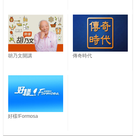
胡乃文開講
傳奇時代
好樣!Formosa