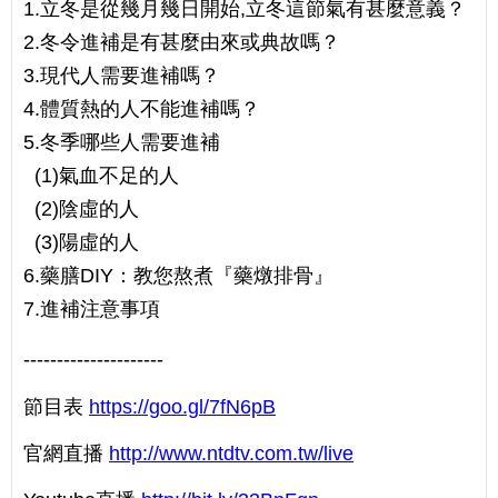
1.立冬是從幾月幾日開始,立冬這節氣有甚麼意義？
2.冬令進補是有甚麼由來或典故嗎？
3.現代人需要進補嗎？
4.體質熱的人不能進補嗎？
5.冬季哪些人需要進補
(1)氣血不足的人
(2)陰虛的人
(3)陽虛的人
6.藥膳DIY：教您熬煮『藥燉排骨』
7.進補注意事項
---------------------
節目表
https://goo.gl/7fN6pB
官網直播
http://www.ntdtv.com.tw/live