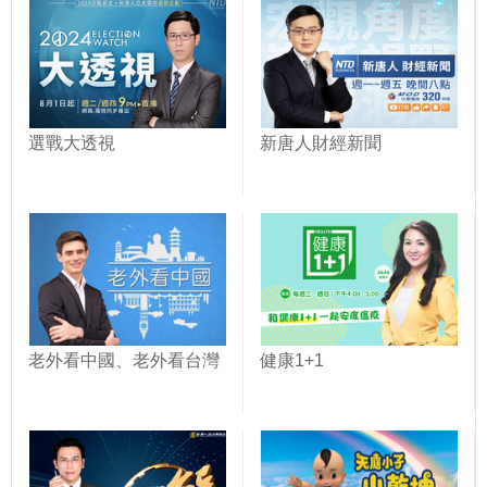
選戰大透視
新唐人財經新聞
老外看中國、老外看台灣
健康1+1