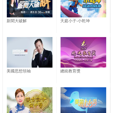
新聞大破解
天庭小子-小乾坤
美國思想領袖
總統教育獎