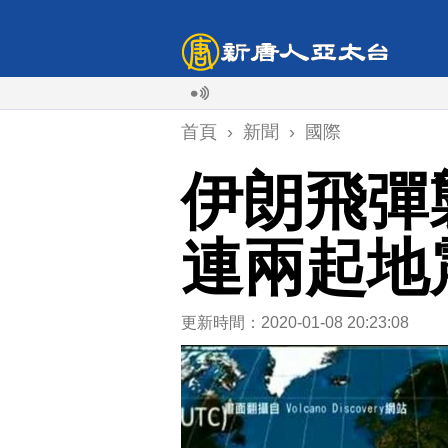
首頁
›
新聞
›
國際
伊朗飛彈
連兩起地
更新時間：2020-01-08 20:23:08