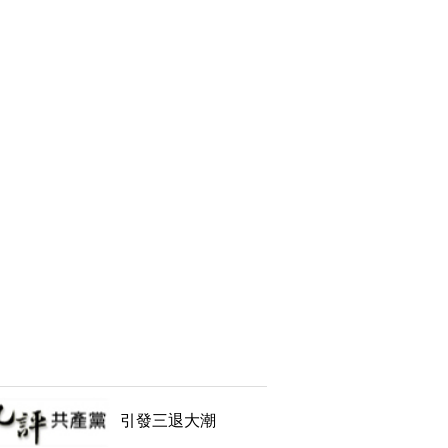
引發三退大潮