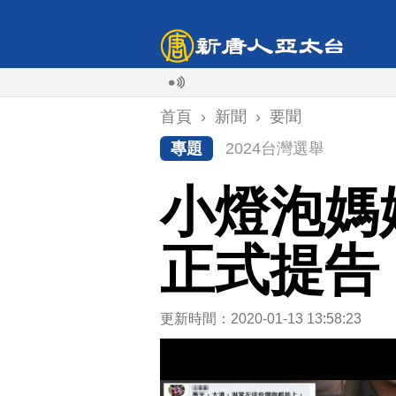
首頁
›
新聞
›
要聞
專題
2024台灣選舉
小燈泡媽
正式提告
更新時間：2020-01-13 13:58:23