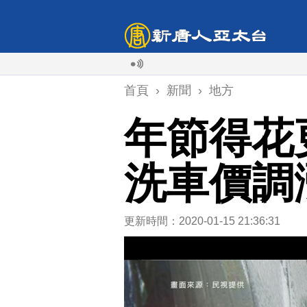
首頁
›
新聞
›
地方
年節得花
洗車價調
更新時間：2020-01-15 21:36:31