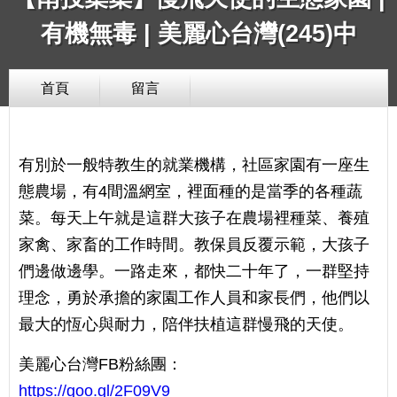
有機無毒 | 美麗心台灣(245)中
首頁
留言
有別於一般特教生的就業機構，社區家園有一座生
態農場，有4間溫網室，裡面種的是當季的各種蔬
菜。每天上午就是這群大孩子在農場裡種菜、養殖
家禽、家畜的工作時間。教保員反覆示範，大孩子
們邊做邊學。一路走來，都快二十年了，一群堅持
理念，勇於承擔的家園工作人員和家長們，他們以
最大的恆心與耐力，陪伴扶植這群慢飛的天使。
美麗心台灣FB粉絲團：
https://goo.gl/2F09V9