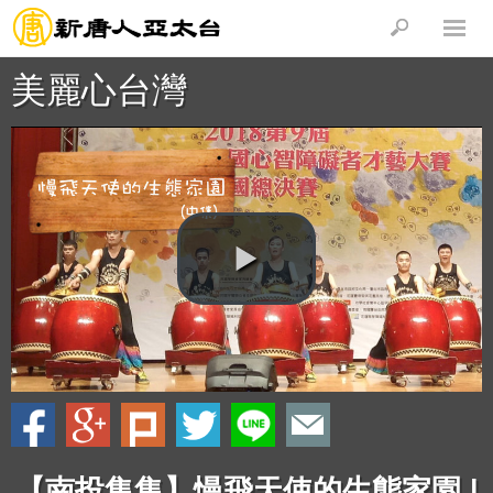
美麗心台灣
【南投集集】慢飛天使的生態家園 |