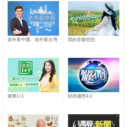
老外看中國、老外看台灣
我的音樂想想
健康1+1
財經趨勢4.0