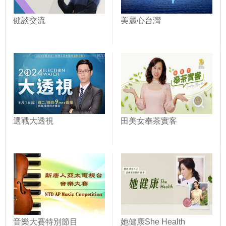
健談交流
美麗心台灣
選戰大透視
田美女奉茶實客
音樂大賽特別節目
她健康She Health