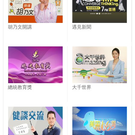
胡乃文開講
遇見新聞
總統教育獎
大千世界