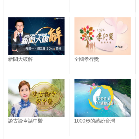
新聞大破解
全國孝行獎
談古論今話中醫
1000步的繽紛台灣