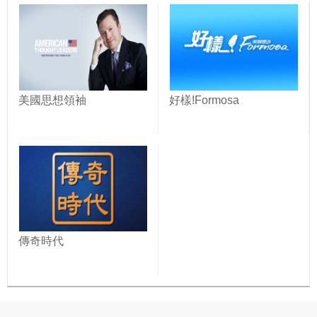
美國思想領袖
好樣!Formosa
傳奇時代