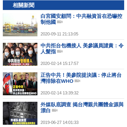
相關新聞
白宮國安顧問：中共融資旨在恐嚇控
制他國
2020-09-11 21:13:05
中共拒台包機接人 美參議員譴責：令
人髮指
2020-02-14 15:17:57
正告中共！美參院提決議 : 停止將台
灣排除在WHO
2020-02-14 13:39:32
外媒臥底調查 揭台灣親共團體金源與
漂白
2019-06-27 14:01:33