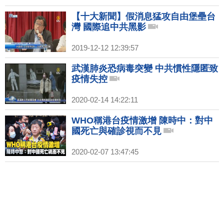
【十大新聞】假消息猛攻自由堡壘台
灣 國際追中共黑影
2019-12-12 12:39:57
武漢肺炎恐病毒突變 中共慣性隱匿致
疫情失控
2020-02-14 14:22:11
WHO稱港台疫情激增 陳時中：對中
國死亡與確診視而不見
2020-02-07 13:47:45