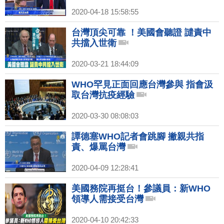
2020-04-18 15:58:55
台灣頂尖可靠 ！美國會聽證 譴責中
共擋入世衛
2020-03-21 18:44:09
WHO罕見正面回應台灣參與 指會汲
取台灣抗疫經驗
2020-03-30 08:08:03
譚德塞WHO記者會跳腳 撇親共指
責、爆罵台灣
2020-04-09 12:28:41
美國務院再挺台！參議員：新WHO
領導人需接受台灣
2020-04-10 20:42:33