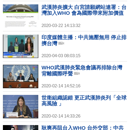
武漢肺炎擴大 白宮請願網站連署：台
灣加入WHO 會為國際帶來附加價值
2020-03-22 14:13:32
印度媒體主播：中共施壓無用 停止排
擠台灣
2020-04-03 08:03:15
WHO武漢肺炎緊急會議再排除台灣
背離國際呼聲
2020-02-14 14:52:16
世衛組織認錯 更正武漢肺炎列「全球
高風險 」
2020-02-14 14:33:26
耿爽再阻台入WHO 台外交部：中共