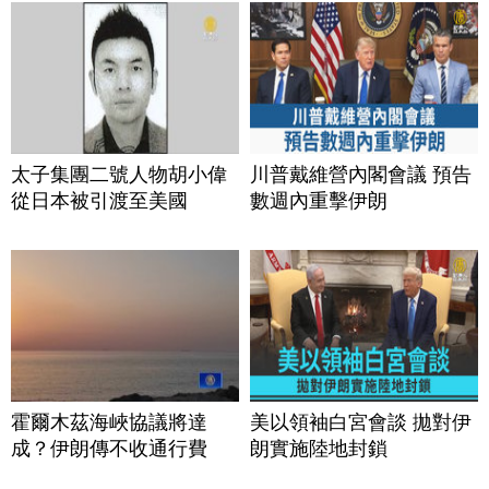
太子集團二號人物胡小偉
川普戴維營內閣會議 預告
從日本被引渡至美國
數週內重擊伊朗
霍爾木茲海峽協議將達
美以領袖白宮會談 拋對伊
成？伊朗傳不收通行費
朗實施陸地封鎖