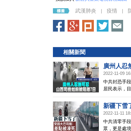
武漢肺炎
疫情
|
|
相關新聞
廣州人忍
2022-11-09 16
中共封恐手段
居民表示，
新疆下雪
2022-11-11 18
中共清零手
眾，更是處