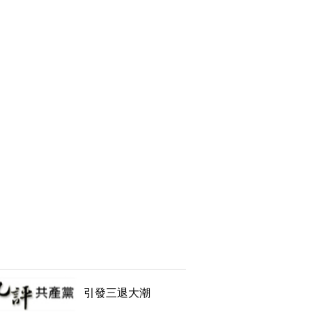
引發三退大潮