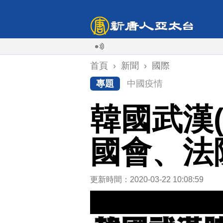
首頁
›
新聞
›
國際
專題
中國疫情
韓國武漢(
國會、法
更新時間：2020-03-22 10:08:59